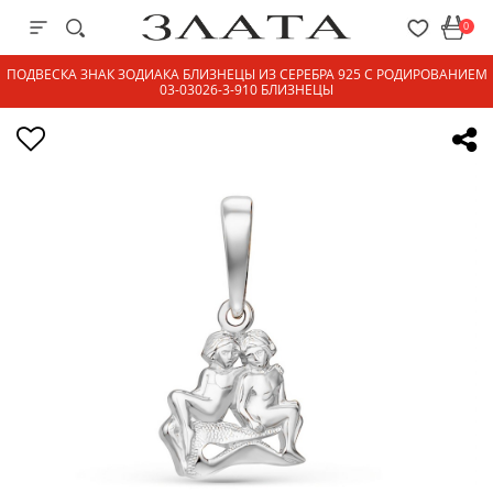
0
ПОДВЕСКА ЗНАК ЗОДИАКА БЛИЗНЕЦЫ ИЗ СЕРЕБРА 925 С РОДИРОВАНИЕМ
03-03026-3-910 БЛИЗНЕЦЫ