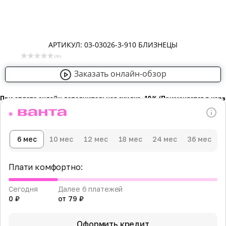
АРТИКУЛ: 03-03026-3-910 БЛИЗНЕЦЫ
( 0 )
Заказать онлайн-обзор
При оплате онлайн дополнительная скидка -10％ (Применяется в кор
6 мес
10 мес
12 мес
18 мес
24 мес
36 мес
Плати комфортно:
Сегодня
Далее 6 платежей
0 ₽
от 79 ₽
Оформить кредит