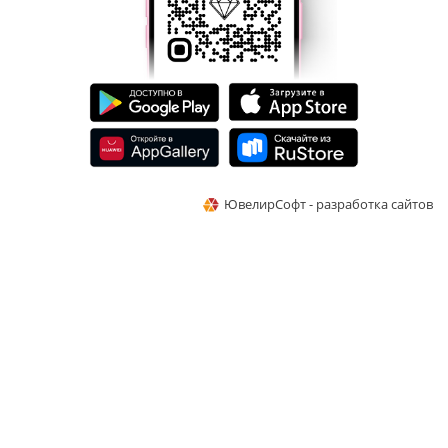
ЮвелирСофт - разработка сайтов