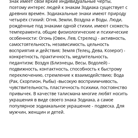
знак имеет свои яркие индивидуальные черты,
поэтому интерес людей к знакам Зодиака существует с
древних времён. Зодиакальные знаки имеют природу
четырёх стихий: Огня, Земли, Воздуха и Воды. Люди,
рождённые под знаками одной стихии, имеют схожесть
темперамента, общие физиологические и психические
особенности: Огонь (Овен, Лев, Стрелец) - активность,
самостоятельность, независимость, цельность
восприятия и действия; Земля (Телец, Дева, Козерог) -
конкретность, практичность, медлительность,
педантизм; Воздух (Близнецы, Весы, Водолей) -
подвижность, контактность, способность к быстрому
переключению, стремление к взаимодействию; Вода
(Рак, Скорпион, Рыбы) -высокую восприимчивость,
чувствительность, пластичность психики, постоянство
привычек. В качестве талисмана многие любят носить
украшения в виде своего знака Зодиака, а самое
популярное зодиакальное украшение - подвеска. Для
мужчин, женщин и детей.