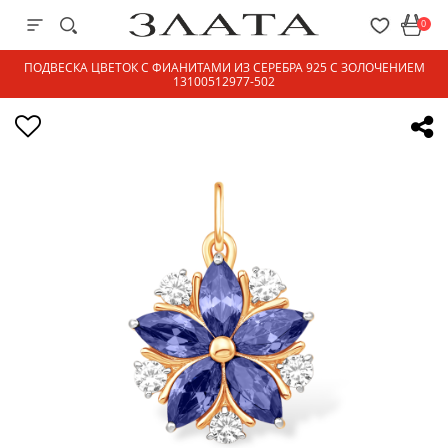
0
ПОДВЕСКА ЦВЕТОК С ФИАНИТАМИ ИЗ СЕРЕБРА 925 С ЗОЛОЧЕНИЕМ
13100512977-502