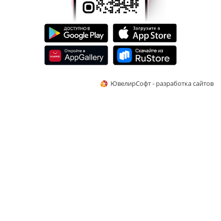
ЮвелирСофт - разработка сайтов