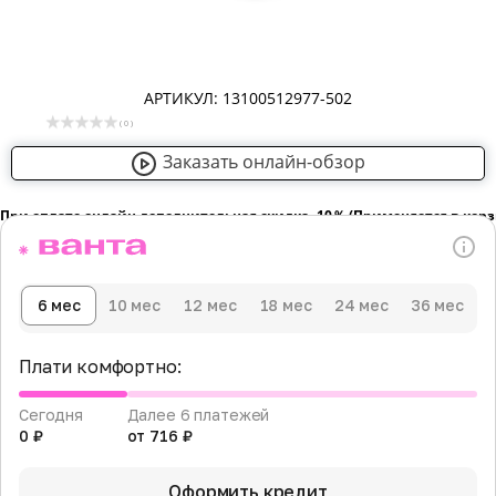
АРТИКУЛ: 13100512977-502
( 0 )
Заказать онлайн-обзор
При оплате онлайн дополнительная скидка -10％ (Применяется в кор
6 мес
10 мес
12 мес
18 мес
24 мес
36 мес
Плати комфортно:
Сегодня
Далее 6 платежей
0 ₽
от 716 ₽
Оформить кредит