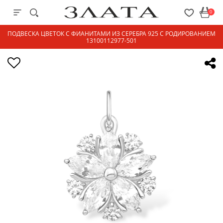
0
ПОДВЕСКА ЦВЕТОК С ФИАНИТАМИ ИЗ СЕРЕБРА 925 С РОДИРОВАНИЕМ
13100112977-501