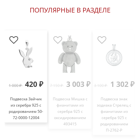
ПОПУЛЯРНЫЕ В РАЗДЕЛЕ
420 ₽
3 003 ₽
1 302 ₽
1 000 ₽
7 150 ₽
3 100 ₽
Подвеска Зайчик
Подвеска Мишка с
Подвеска знак
из серебра 925 с
фианитами из
зодиака Стрелец с
родированием 50-
серебра 925 с
фианитами из
72-0000-12004
оксидированием
серебра 925 с
493415
родированием
П-2762-Р