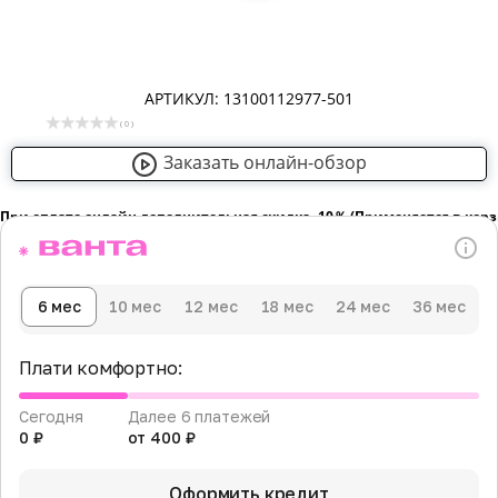
АРТИКУЛ: 13100112977-501
( 0 )
Заказать онлайн-обзор
При оплате онлайн дополнительная скидка -10％ (Применяется в кор
6 мес
10 мес
12 мес
18 мес
24 мес
36 мес
Плати комфортно:
Сегодня
Далее 6 платежей
0 ₽
от 400 ₽
Оформить кредит