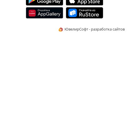
ЮвелирСофт - разработка сайтов