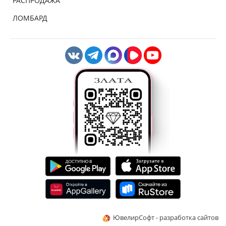
РАСПРОДАЖА
ЛОМБАРД
ЮвелирСофт - разработка сайтов