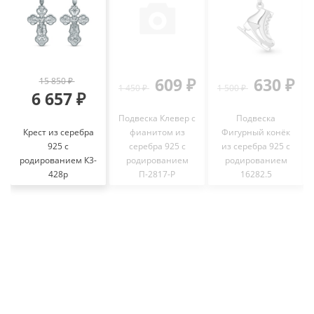
609 ₽
630 ₽
15 850 ₽
1 450 ₽
1 500 ₽
6 657 ₽
Подвеска Клевер с
Подвеска
Крест из серебра
фианитом из
Фигурный конёк
925 с
серебра 925 с
из серебра 925 с
родированием К3-
родированием
родированием
428р
П-2817-Р
16282.5