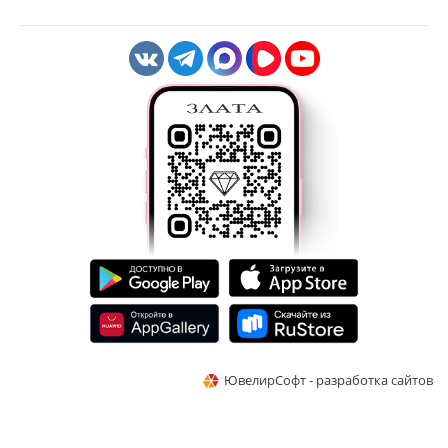
ЮвелирСофт - разработка сайтов