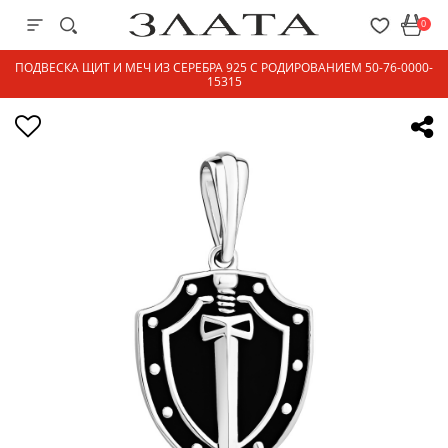
0
ПОДВЕСКА ЩИТ И МЕЧ ИЗ СЕРЕБРА 925 С РОДИРОВАНИЕМ 50-76-0000-
15315