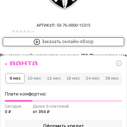
АРТИКУЛ: 50-76-0000-15315
( 0 )
Заказать онлайн-обзор
При оплате онлайн дополнительная скидка -10％ (Применяется в кор
6 мес
10 мес
12 мес
18 мес
24 мес
36 мес
Плати комфортно:
Сегодня
Далее 6 платежей
0 ₽
от 354 ₽
Оформить кредит