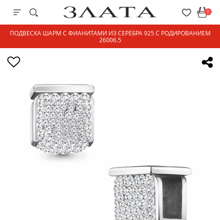
0
ПОДВЕСКА ШАРМ С ФИАНИТАМИ ИЗ СЕРЕБРА 925 С РОДИРОВАНИЕМ
26006.5