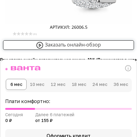
АРТИКУЛ: 26006.5
( 0 )
Заказать онлайн-обзор
При оплате онлайн дополнительная скидка -10％ (Применяется в кор
6 мес
10 мес
12 мес
18 мес
24 мес
36 мес
Плати комфортно:
Сегодня
Далее 6 платежей
0 ₽
от 155 ₽
Оформить кредит