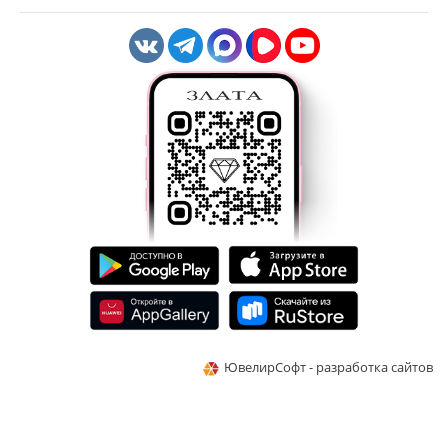
ЮвелирСофт - разработка сайтов