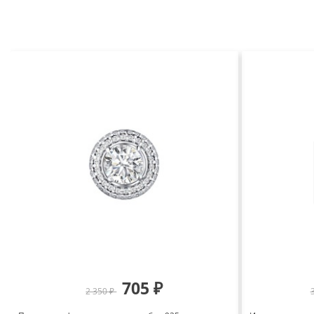
705 ₽
2 350 ₽