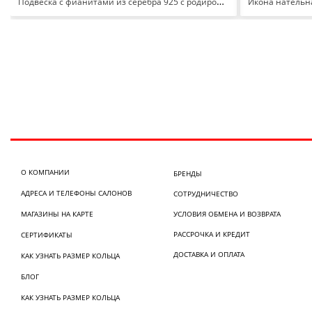
Подвеска с фианитами из серебра 925 с родированием 94030733
О КОМПАНИИ
БРЕНДЫ
АДРЕСА И ТЕЛЕФОНЫ САЛОНОВ
СОТРУДНИЧЕСТВО
МАГАЗИНЫ НА КАРТЕ
УСЛОВИЯ ОБМЕНА И ВОЗВРАТА
РАССРОЧКА И КРЕДИТ
СЕРТИФИКАТЫ
ДОСТАВКА И ОПЛАТА
КАК УЗНАТЬ РАЗМЕР КОЛЬЦА
БЛОГ
КАК УЗНАТЬ РАЗМЕР КОЛЬЦА