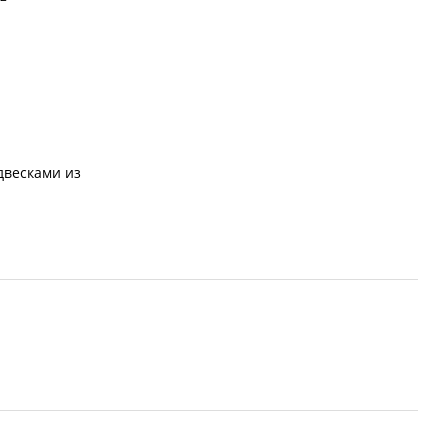
двесками из