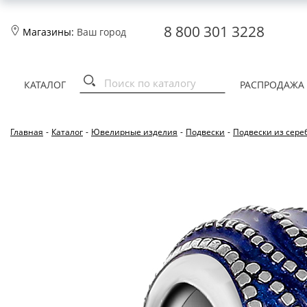
8 800 301 3228
Магазины:
Ваш город
КАТАЛОГ
РАСПРОДАЖА
Главная
-
Каталог
-
Ювелирные изделия
-
Подвески
-
Подвески из сере