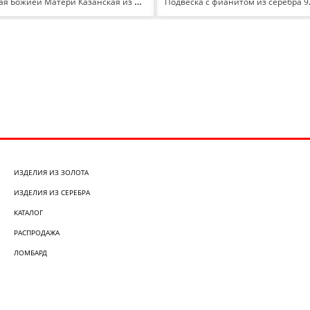
Икона нательная Божией Матери Казанская из серебра 925 с родированием18231
ИЗДЕЛИЯ ИЗ ЗОЛОТА
ИЗДЕЛИЯ ИЗ СЕРЕБРА
КАТАЛОГ
РАСПРОДАЖА
ЛОМБАРД