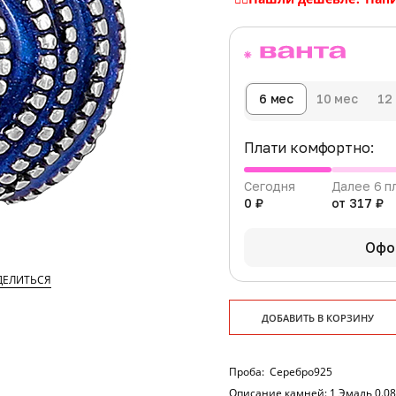
6 мес
10 мес
12
Плати комфортно:
Сегодня
Далее 6 п
0 ₽
от 317 ₽
Офо
ДЕЛИТЬСЯ
ДОБАВИТЬ В КОРЗИНУ
Проба:
Серебро925
Описание камней:
1 Эмаль 0.0