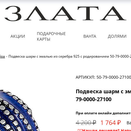
ПОДАРОЧНЫЕ
АКЦИИ
ВАНТА
ДОЛЯМИ
КАРТЫ
бра
-
Подвеска шарм с эмалью из серебра 925 с родированием 50-79-0000-
АРТИКУЛ: 50-79-0000-2710
Подвеска шарм с эм
79-0000-27100
При оплате онлайн дополнит
4 200 ₽
1 764 ₽
Ва