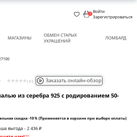
Войти
0
Зарегистрироваться
ОБМЕН СТАРЫХ
МАГАЗИНЫ
ЛОМБАРД
УКРАШЕНИЙ
27100
Заказать онлайн-обзор
0
( 0 )
алью из серебра 925 с родированием 50-
ельная скидка -10％ (Применяется в корзине при выборе оплаты)
ша выгода - 2 436 ₽