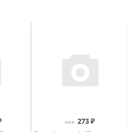
₽
273 ₽
650 ₽