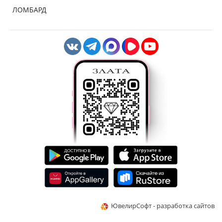
ЛОМБАРД
ЮвелирСофт - разработка сайтов