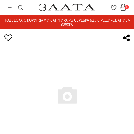
0
ПОДВЕСКА С КОРУНДАМИ САПФИРА ИЗ СЕРЕБРА 925 С РОДИРОВАНИЕМ
3008КС