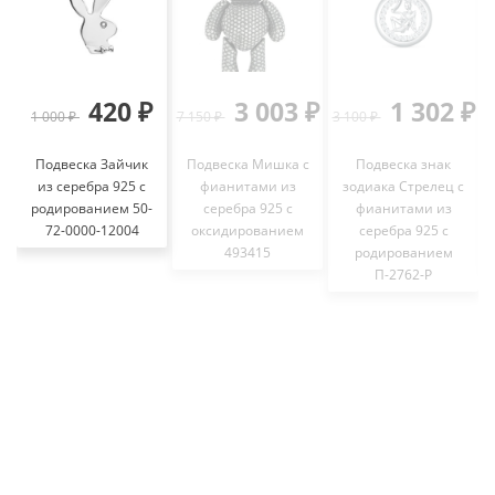
420 ₽
3 003 ₽
1 302 ₽
1 000 ₽
7 150 ₽
3 100 ₽
Подвеска Зайчик
Подвеска Мишка с
Подвеска знак
из серебра 925 с
фианитами из
зодиака Стрелец с
родированием 50-
серебра 925 с
фианитами из
72-0000-12004
оксидированием
серебра 925 с
493415
родированием
П-2762-Р