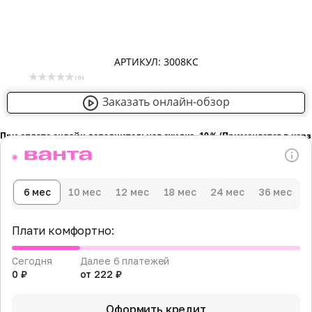
АРТИКУЛ: 3008КС
( 0 )
Заказать онлайн-обзор
При оплате онлайн дополнительная скидка -10％ (Применяется в кор
6 мес
10 мес
12 мес
18 мес
24 мес
36 мес
Плати комфортно:
Сегодня
Далее 6 платежей
0 ₽
от 222 ₽
Оформить кредит