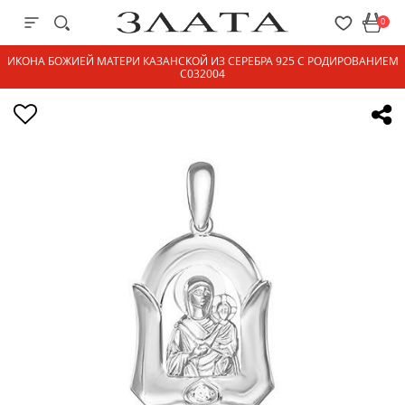
0
ИКОНА БОЖИЕЙ МАТЕРИ КАЗАНСКОЙ ИЗ СЕРЕБРА 925 С РОДИРОВАНИЕМ
С032004