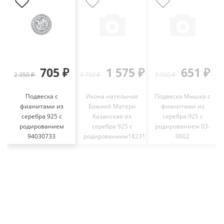
705 ₽
1 575 ₽
651 ₽
2 350 ₽
3 750 ₽
1 550 ₽
Подвеска с
Икона нательная
Подвеска Мышка с
фианитами из
Божией Матери
фианитами из
серебра 925 с
Казанская из
серебра 925 с
родированием
серебра 925 с
родированием 03-
94030733
родированием18231
0602