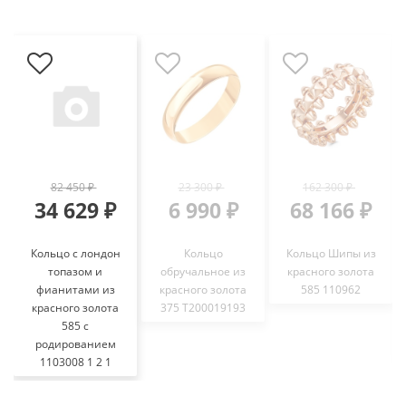
82 450 ₽
23 300 ₽
162 300 ₽
34 629 ₽
6 990 ₽
68 166 ₽
Кольцо с лондон
Кольцо
Кольцо Шипы из
топазом и
обручальное из
красного золота
фианитами из
красного золота
585 110962
красного золота
375 Т200019193
585 с
родированием
1103008 1 2 1