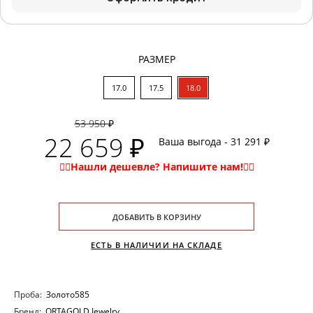
РАЗМЕР
17.0
17.5
18.0
53 950 ₽
22 659 ₽
Ваша выгода - 31 291 ₽
ДОБАВИТЬ В КОРЗИНУ
ЕСТЬ В НАЛИЧИИ НА СКЛАДЕ
Проба:
Золото585
Бренд:
ORTAGOLD Jewelry