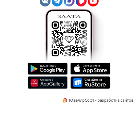
ЮвелирСофт - разработка сайтов