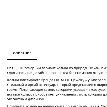
ОПИСАНИЕ
Изящный вечерний вариант кольца из природных камней,
Оригинальный дизайн не останется без внимания окружаю
Кольца ювелирного бренда ORTAGOLD Jewelry – универсаль
Стильный и яркий аксессуар, который представлен в широко
грамм. Потрясающие камни, которыми украшен аксессуар,
вставке кольцо приобретает уникальный стиль, который д
элегантным дизайном.
Покупайте кольца на нашем сайте по выгодным ценам. Смот