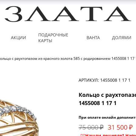
ПОДАРОЧНЫЕ
АКЦИИ
ВАНТА
ДОЛЯМИ
КАРТЫ
ольцо с раухтопазом из красного золота 585 с родированием 1455008 1 17 
АРТИКУЛ: 1455008 1 17 1
Кольцо с раухтопаз
1455008 1 17 1
При оплате онлайн дополнит
75 000 ₽
31 500 ₽