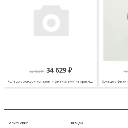
34 629 ₽
82 450 ₽
47
Кольцо с лондон топазом и фианитами из красного золота 585 с родированием 1103008 1 2 1
О КОМПАНИИ
БРЕНДЫ