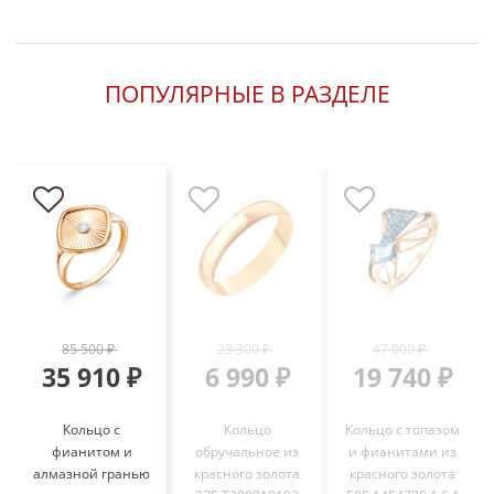
ПОПУЛЯРНЫЕ В РАЗДЕЛЕ
85 500 ₽
23 300 ₽
47 000 ₽
35 910 ₽
6 990 ₽
19 740 ₽
Кольцо с
Кольцо
Кольцо с топазом
фианитом и
обручальное из
и фианитами из
алмазной гранью
красного золота
красного золота