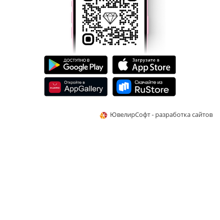
ЮвелирСофт - разработка сайтов