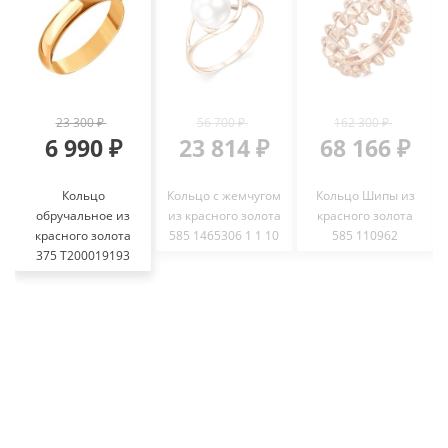
23 300 ₽
56 700 ₽
162 300 ₽
6 990 ₽
23 814 ₽
68 166 ₽
Кольцо
Кольцо с жемчугом
Кольцо Шипы из
обручальное из
из красного золота
красного золота
красного золота
585 1465306 1 1 10
585 110962
375 Т200019193