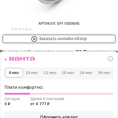
АРТИКУЛ: БР110008ИБ
( 0 )
Заказать онлайн-обзор
При оплате онлайн дополнительная скидка -10％ (Применяется в кор
6 мес
10 мес
12 мес
18 мес
24 мес
36 мес
Плати комфортно:
Сегодня
Далее 6 платежей
0 ₽
от 4 777 ₽
Оформить кредит