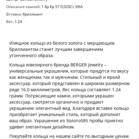
Описание камней:
1 Бр Кр 57 0,020Ct 3/6А
Вставка:
бриллиант
Вес:
1.24
Изящное кольцо из белого золота с мерцающим
бриллиантом станет лучшим завершением
утонченного образа.
Кольца ювелирного бренда BERGER Jewelry –
универсальные украшения, которые придутся по вкусу
как женщинам, так и мужчинам. Стильный и яркий
аксессуар, который представлен в широком размерном
ряде 16.0 миллиметров. Вес кольца составляет 1.24
грамм. Потрясающие камни, которыми украшен
аксессуар, смотрятся органично и придают
украшению элегантный вид. Благодаря вставке кольцо
приобретает уникальный стиль, который дополнит
ваш образ. Украшение из Золото585 пробы приятно
удивит элегантным дизайном.
Покупайте кольца на нашем сайте по выгодным ценам.