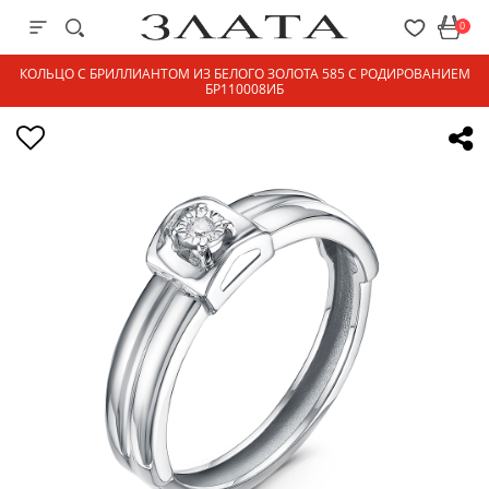
0
КОЛЬЦО С БРИЛЛИАНТОМ ИЗ БЕЛОГО ЗОЛОТА 585 С РОДИРОВАНИЕМ
БР110008ИБ