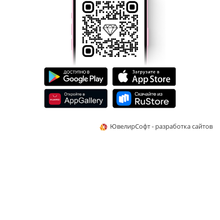
ЮвелирСофт - разработка сайтов