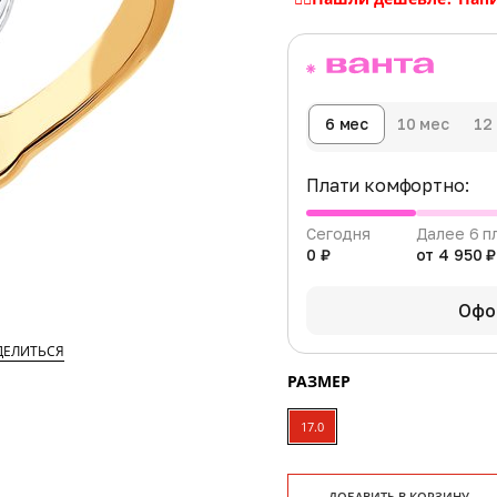
6 мес
10 мес
12
Плати комфортно:
Сегодня
Далее 6 п
0 ₽
от 4 950 ₽
Офо
ДЕЛИТЬСЯ
РАЗМЕР
17.0
ДОБАВИТЬ В КОРЗИНУ