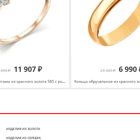
11 907 ₽
6 990 
 350 ₽
23 300 ₽
Кольцо с фианитами из красного золота 585 с родированием 1449607 1 1 1
ИЗДЕЛИЯ ИЗ ЗОЛОТА
ИЗДЕЛИЯ ИЗ СЕРЕБРА