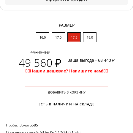
РАЗМЕР
16.0
17.0
17.5
18.0
118 000 ₽
49 560 ₽
Ваша выгода - 68 440 ₽
ДОБАВИТЬ В КОРЗИНУ
ЕСТЬ В НАЛИЧИИ НА СКЛАДЕ
Проба:
Золото585
Описание камней:
63 Бр Кр 17 2/3А 0,153ct