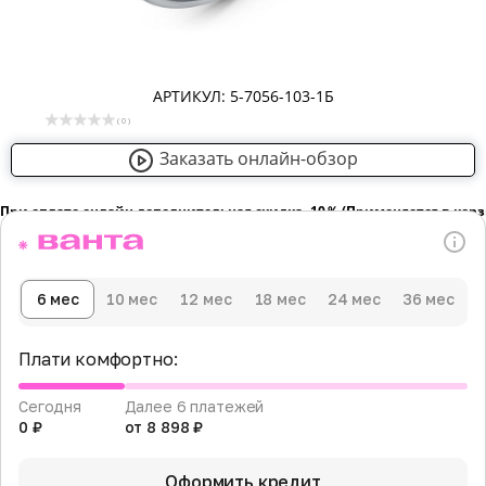
АРТИКУЛ: 5-7056-103-1Б
( 0 )
Заказать онлайн-обзор
При оплате онлайн дополнительная скидка -10％ (Применяется в кор
6 мес
10 мес
12 мес
18 мес
24 мес
36 мес
Плати комфортно:
Сегодня
Далее 6 платежей
0 ₽
от 8 898 ₽
Оформить кредит