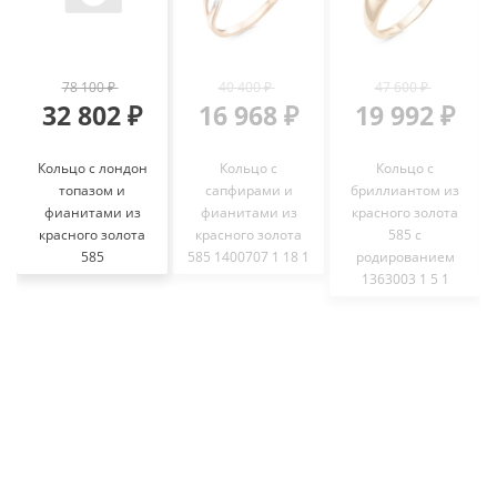
78 100 ₽
40 400 ₽
47 600 ₽
32 802 ₽
16 968 ₽
19 992 ₽
Кольцо с лондон
Кольцо с
Кольцо с
топазом и
сапфирами и
бриллиантом из
фианитами из
фианитами из
красного золота
красного золота
красного золота
585 с
585
585 1400707 1 18 1
родированием
1363003 1 5 1