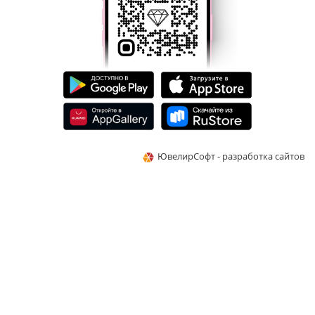
ЮвелирСофт - разработка сайтов