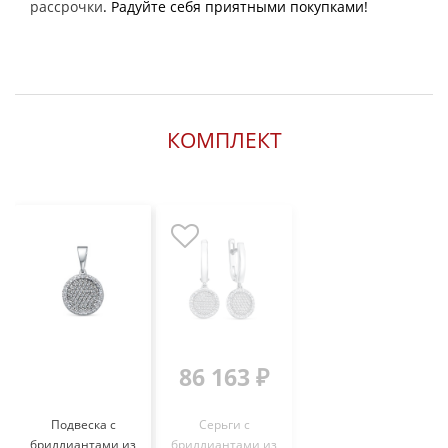
рассрочки
. Радуйте себя приятными покупками!
КОМПЛЕКТ
86 163 ₽
Подвеска с
Серьги с
бриллиантами из
бриллиантами из