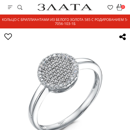
0
КОЛЬЦО С БРИЛЛИАНТАМИ ИЗ БЕЛОГО ЗОЛОТА 585 С РОДИРОВАНИЕМ 5-
7056-103-1Б