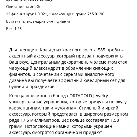
Описание камней:
12 фианит круг 1 0.021, 1 александр.с. груша 7*5 0.190
Вставка:
александрит синт, фианит
Вес:
1.58
Для женщин. Кольцо из красного золота 585 пробы –
акцентный аксессуар, который призван подчеркнуть
Ваш вкус. Центральным декоративным элементом стал
чарующий александрит в обрамлении сияющих
фианитов. В сочетании с серьгами аналогичного
дизайна вы получаете эффектный ювелирный сет для
будней и праздников
Кольца ювелирного бренда ORTAGOLD Jewelry –
универсальные украшения, которые придутся по вкусу
как женщинам, так и мужчинам. Стильный и яркий
аксессуар, который представлен в широком размерном
ряде 17.5 миллиметров. Вес кольца составляет 1.58
грамм. Потрясающие камни, которыми украшен
аксессуар, смотрятся органично и придают