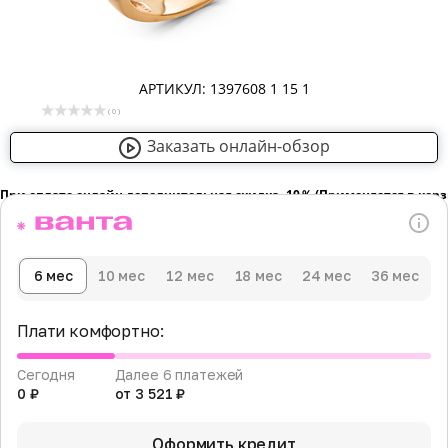
АРТИКУЛ: 1397608 1 15 1
( 0 )
Заказать онлайн-обзор
При оплате онлайн дополнительная скидка -10％ (Применяется в кор
6 мес
10 мес
12 мес
18 мес
24 мес
36 мес
Плати комфортно:
Сегодня
Далее 6 платежей
0 ₽
от 3 521 ₽
Оформить кредит