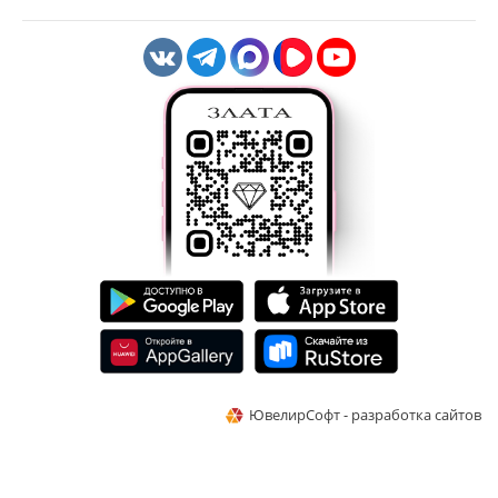
ЮвелирСофт - разработка сайтов