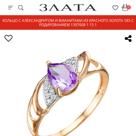
0
КОЛЬЦО С АЛЕКСАНДРИТОМ И ФИАНИТАМИ ИЗ КРАСНОГО ЗОЛОТА 585 С
РОДИРОВАНИЕМ 1397608 1 15 1