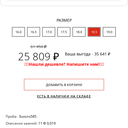
РАЗМЕР
16.0
16.5
17.0
17.5
18.0
18.5
19.0
61 450 ₽
25 809 ₽
Ваша выгода - 35 641 ₽
ДОБАВИТЬ В КОРЗИНУ
ЕСТЬ В НАЛИЧИИ НА СКЛАДЕ
Проба:
Золото585
Описание камней:
11 Ф 0,019