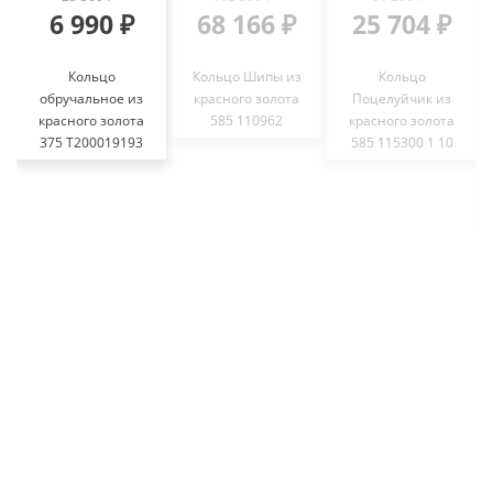
6 990 ₽
68 166 ₽
25 704 ₽
Кольцо
Кольцо Шипы из
Кольцо
обручальное из
красного золота
Поцелуйчик из
красного золота
585 110962
красного золота
375 Т200019193
585 115300 1 10