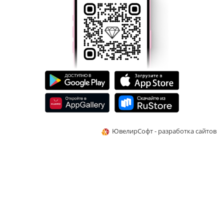
ЮвелирСофт - разработка сайтов