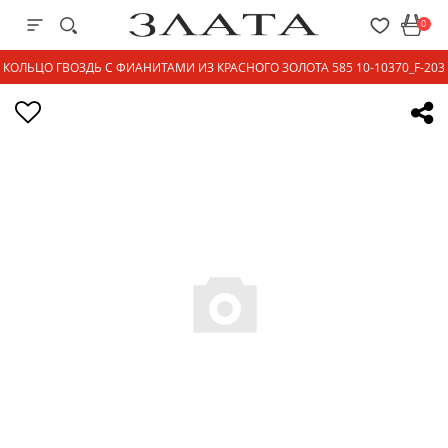
0
КОЛЬЦО ГВОЗДЬ С ФИАНИТАМИ ИЗ КРАСНОГО ЗОЛОТА 585 10-10370_F-203