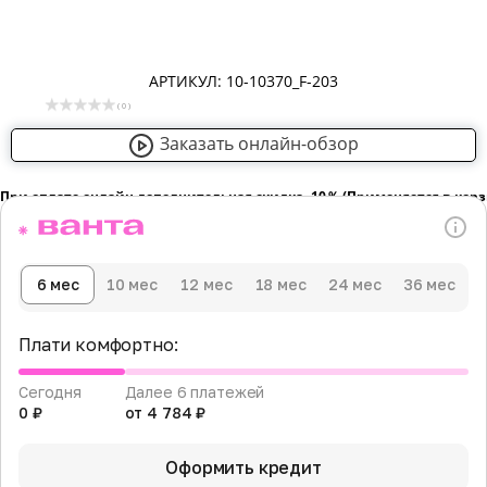
АРТИКУЛ: 10-10370_F-203
( 0 )
Заказать онлайн-обзор
При оплате онлайн дополнительная скидка -10％ (Применяется в кор
6 мес
10 мес
12 мес
18 мес
24 мес
36 мес
Плати комфортно:
Сегодня
Далее 6 платежей
0 ₽
от 4 784 ₽
Оформить кредит