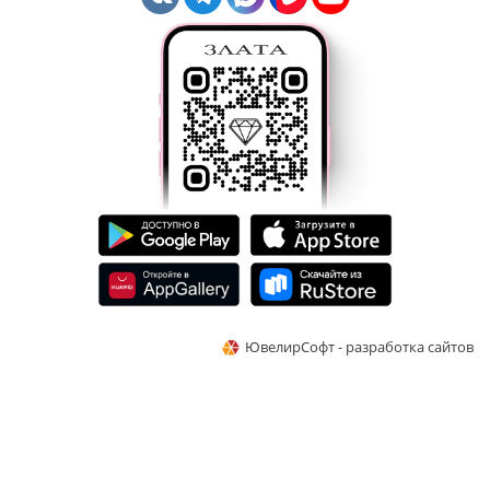
ЮвелирСофт - разработка сайтов