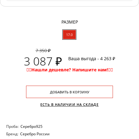
РАЗМЕР
17.0
7 350 ₽
3 087 ₽
Ваша выгода - 4 263 ₽
ДОБАВИТЬ В КОРЗИНУ
ЕСТЬ В НАЛИЧИИ НА СКЛАДЕ
Проба:
Серебро925
Бренд:
Серебро России