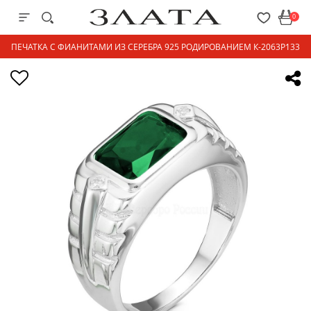
0
ПЕЧАТКА С ФИАНИТАМИ ИЗ СЕРЕБРА 925 РОДИРОВАНИЕМ К-2063Р133