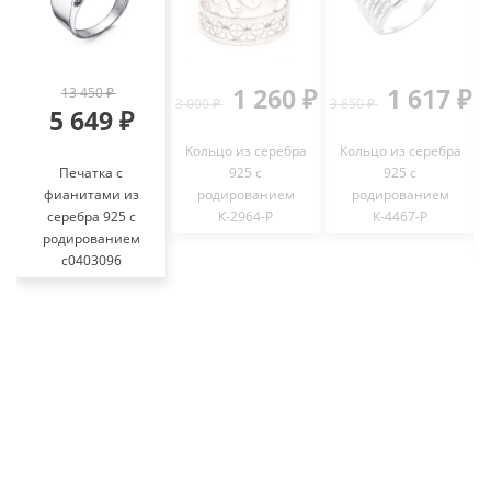
1 260 ₽
1 617 ₽
13 450 ₽
3 000 ₽
3 850 ₽
5 649 ₽
Кольцо из серебра
Кольцо из серебра
Печатка с
925 с
925 с
фианитами из
родированием
родированием
серебра 925 с
К-2964-Р
К-4467-Р
родированием
с0403096