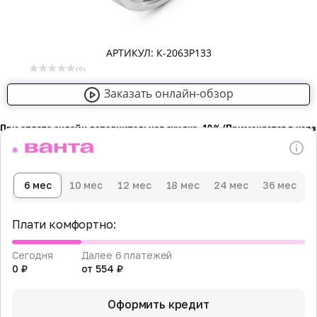
АРТИКУЛ: К-2063Р133
( 0 )
Заказать онлайн-обзор
При оплате онлайн дополнительная скидка -10％ (Применяется в кор
6 мес
10 мес
12 мес
18 мес
24 мес
36 мес
Плати комфортно:
Сегодня
Далее 6 платежей
0 ₽
от 554 ₽
Оформить кредит