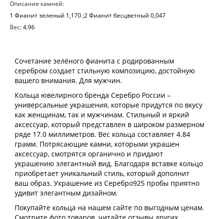
Описание камней:
1 Фианит зеленый 1,170 ;2 Фианит бесцветный 0,047
Вес:
4.96
Сочетание зелёного фианита с родированным
серебром создает стильную композицию, достойную
вашего внимания. Для мужчин.
Кольца ювелирного бренда Серебро России –
универсальные украшения, которые придутся по вкусу
как женщинам, так и мужчинам. Стильный и яркий
аксессуар, который представлен в широком размерном
ряде 17.0 миллиметров. Вес кольца составляет 4.84
грамм. Потрясающие камни, которыми украшен
аксессуар, смотрятся органично и придают
украшению элегантный вид. Благодаря вставке кольцо
приобретает уникальный стиль, который дополнит
ваш образ. Украшение из Серебро925 пробы приятно
удивит элегантным дизайном.
Покупайте кольца на нашем сайте по выгодным ценам.
Смотрите фото товаров, читайте отзывы других