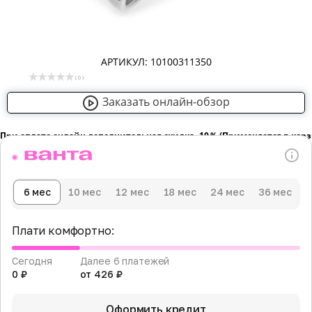
АРТИКУЛ: 10100311350
( 0 )
Заказать онлайн-обзор
При оплате онлайн дополнительная скидка -10％ (Применяется в кор
6 мес
10 мес
12 мес
18 мес
24 мес
36 мес
Плати комфортно:
Сегодня
Далее 6 платежей
0 ₽
от 426 ₽
Оформить кредит