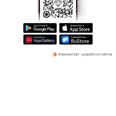
ЮвелирСофт - разработка сайтов