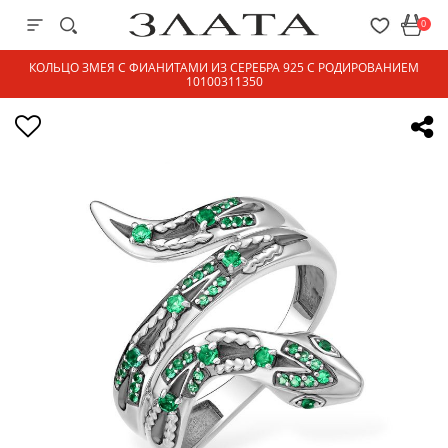
0
КОЛЬЦО ЗМЕЯ С ФИАНИТАМИ ИЗ СЕРЕБРА 925 С РОДИРОВАНИЕМ
10100311350