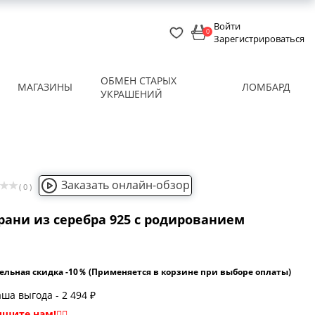
Войти
0
Зарегистрироваться
ОБМЕН СТАРЫХ
МАГАЗИНЫ
ЛОМБАРД
УКРАШЕНИЙ
Заказать онлайн-обзор
( 0 )
рани из серебра 925 с родированием
ельная скидка -10％ (Применяется в корзине при выборе оплаты)
ша выгода - 2 494 ₽