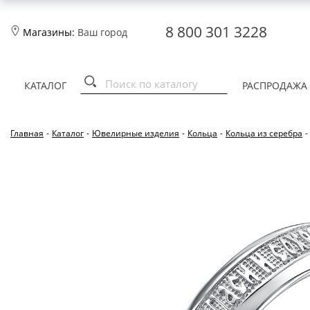
8 800 301 3228
Магазины:
Ваш город
КАТАЛОГ
РАСПРОДАЖА
Главная
-
Каталог
-
Ювелирные изделия
-
Кольца
-
Кольца из серебра
-