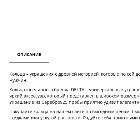
ОПИСАНИЕ
Кольца – украшения с древней историей, которые по сей д
мужчин.
Кольца ювелирного бренда DEL'TA – универсальные украше
яркий аксессуар, который представлен в широком размерном
Украшение из Серебро925 пробы приятно удивит элегант
Покупайте кольца на нашем сайте по выгодным ценам. Смот
скидками или услугой
рассрочки
. Радуйте себя приятными 