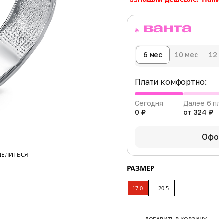
6 мес
10 мес
12
Плати комфортно:
Сегодня
Далее 6 п
0 ₽
от 324 ₽
Офо
ДЕЛИТЬСЯ
РАЗМЕР
17.0
20.5
ДОБАВИТЬ В КОРЗИНУ