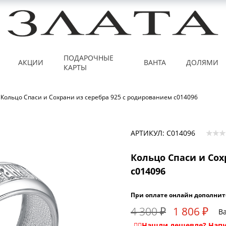
ПОДАРОЧНЫЕ
АКЦИИ
ВАНТА
ДОЛЯМИ
КАРТЫ
Кольцо Спаси и Сохрани из серебра 925 с родированием с014096
АРТИКУЛ: С014096
Кольцо Спаси и Сох
с014096
При оплате онлайн дополнит
4 300 ₽
1 806 ₽
Ва