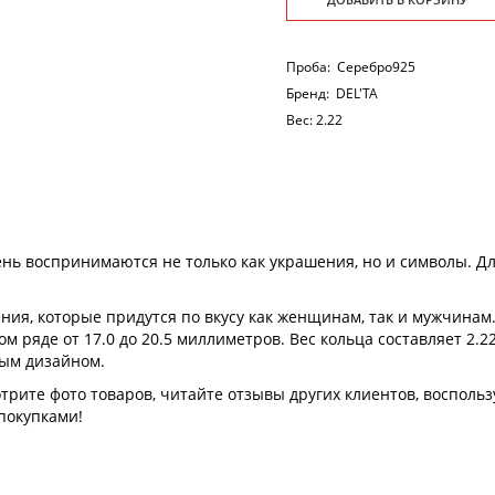
Проба:
Серебро925
Бренд:
DEL'TA
Вес:
2.22
ень воспринимаются не только как украшения, но и символы. 
ния, которые придутся по вкусу как женщинам, так и мужчинам
 ряде от 17.0 до 20.5 миллиметров. Вес кольца составляет 2.2
ным дизайном.
рите фото товаров, читайте отзывы других клиентов, воспольз
покупками!