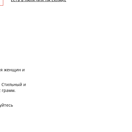
Для женщин и
. Стильный и
2 грамм.
уйтесь