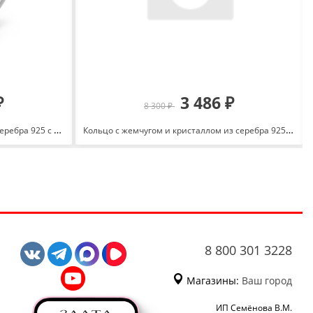
₽
3 486 ₽
8 300 ₽
Кольцо с опалом и фианитами из серебра 925 с родированием 647211
Кольцо с жемчугом и кристаллом из серебра 925 с родированием 1000-0476
8 800 301 3228
Магазины:
Ваш город
ИП Семёнова В.М.