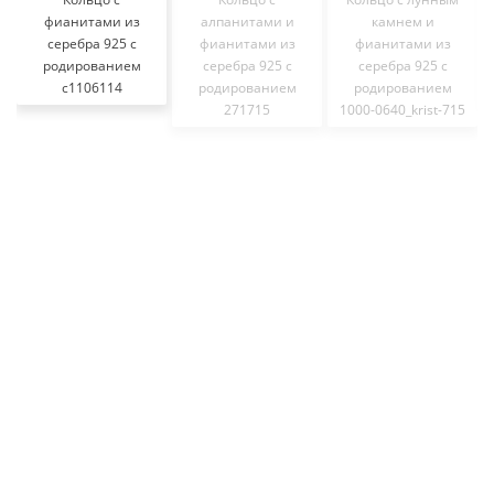
фианитами из
алпанитами и
камнем и
серебра 925 с
фианитами из
фианитами из
родированием
серебра 925 с
серебра 925 с
с1106114
родированием
родированием
271715
1000-0640_krist-715