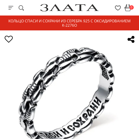
0
КОЛЬЦО СПАСИ И СОХРАНИ ИЗ СЕРЕБРА 925 С ОКСИДИРОВАНИЕМ
К-2276О