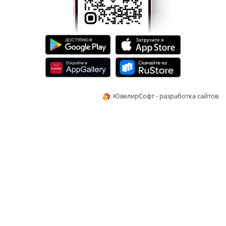
ЮвелирСофт - разработка сайтов