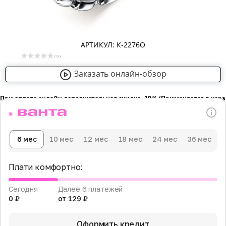
АРТИКУЛ: К-2276О
( 0 )
Заказать онлайн-обзор
При оплате онлайн дополнительная скидка -10％ (Применяется в кор
6 мес
10 мес
12 мес
18 мес
24 мес
36 мес
Плати комфортно:
Сегодня
Далее 6 платежей
0 ₽
от 129 ₽
Оформить кредит