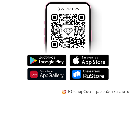
ЮвелирСофт - разработка сайтов