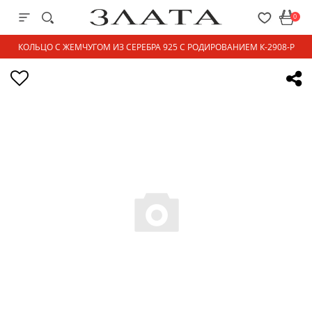
0
КОЛЬЦО С ЖЕМЧУГОМ ИЗ СЕРЕБРА 925 С РОДИРОВАНИЕМ К-2908-Р