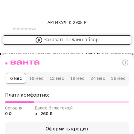
АРТИКУЛ: К-2908-Р
( 0 )
Заказать онлайн-обзор
При оплате онлайн дополнительная скидка -10％ (Применяется в кор
6 мес
10 мес
12 мес
18 мес
24 мес
36 мес
Плати комфортно:
Сегодня
Далее 6 платежей
0 ₽
от 260 ₽
Оформить кредит