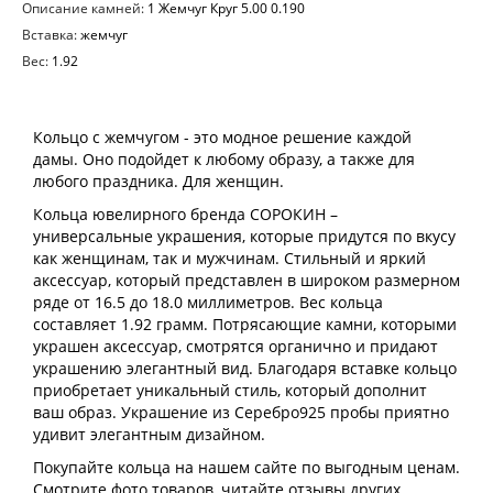
Описание камней:
1 Жемчуг Круг 5.00 0.190
Вставка:
жемчуг
Вес:
1.92
Кольцо с жемчугом - это модное решение каждой
дамы. Оно подойдет к любому образу, а также для
любого праздника. Для женщин.
Кольца ювелирного бренда СОРОКИН –
универсальные украшения, которые придутся по вкусу
как женщинам, так и мужчинам. Стильный и яркий
аксессуар, который представлен в широком размерном
ряде от 16.5 до 18.0 миллиметров. Вес кольца
составляет 1.92 грамм. Потрясающие камни, которыми
украшен аксессуар, смотрятся органично и придают
украшению элегантный вид. Благодаря вставке кольцо
приобретает уникальный стиль, который дополнит
ваш образ. Украшение из Серебро925 пробы приятно
удивит элегантным дизайном.
Покупайте кольца на нашем сайте по выгодным ценам.
Смотрите фото товаров, читайте отзывы других