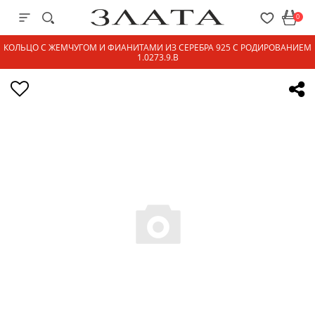
0
КОЛЬЦО С ЖЕМЧУГОМ И ФИАНИТАМИ ИЗ СЕРЕБРА 925 С РОДИРОВАНИЕМ
1.0273.9.B