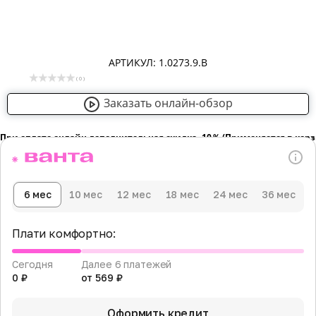
АРТИКУЛ: 1.0273.9.B
( 0 )
Заказать онлайн-обзор
При оплате онлайн дополнительная скидка -10％ (Применяется в кор
6 мес
10 мес
12 мес
18 мес
24 мес
36 мес
Плати комфортно:
Сегодня
Далее 6 платежей
0 ₽
от 569 ₽
Оформить кредит