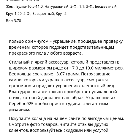
Жем., Булка-10,5-11,0, Натуральный; 2-Ф., 1,1; 3-Ф., Бесцветный,
Круг-1,50; 2-Ф., Бесцветный, Круг-2
Вес:
3.78
Кольцо с жемчугом – украшение, прошедшее проверку
временем, которое подойдет представительницам
прекрасного пола любого возраста.
Стильный и яркий аксессуар, который представлен в
широком размерном ряде от 17.0 до 19.0 миллиметров.
Вес кольца составляет 3.67 грамм. Потрясающие
камни, которыми украшен аксессуар, смотрятся
органично и придают украшению элегантный вид.
Благодаря вставке кольцо приобретает уникальный
стиль, который дополнит ваш образ. Украшение из
Серебро925 пробы приятно удивит элегантным
дизайном.
Покупайте кольца на нашем сайте по выгодным ценам.
Смотрите фото товаров, читайте отзывы других
клиентов, воспользуйтесь скидками или услугой