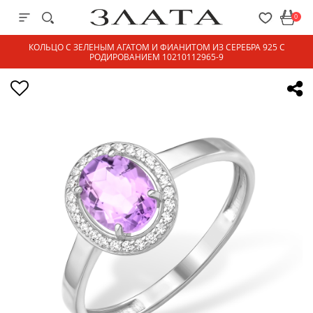
0
КОЛЬЦО С ЗЕЛЕНЫМ АГАТОМ И ФИАНИТОМ ИЗ СЕРЕБРА 925 С
РОДИРОВАНИЕМ 10210112965-9