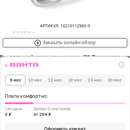
АРТИКУЛ: 10210112965-9
( 0 )
Заказать онлайн-обзор
При оплате онлайн дополнительная скидка -10％ (Применяется в кор
6 мес
10 мес
12 мес
18 мес
24 мес
36 мес
Плати комфортно:
Сегодня
Далее 6 платежей
0 ₽
от 294 ₽
Оформить кредит