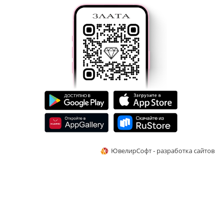
ЮвелирСофт - разработка сайтов