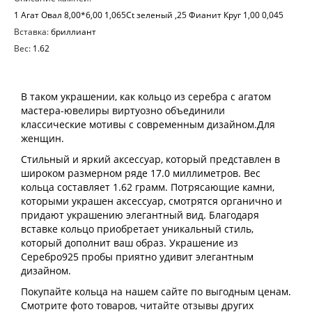
1 Агат Овал 8,00*6,00 1,065Ct зеленый ,25 Фианит Круг 1,00 0,045
Вставка:
бриллиант
Вес:
1.62
В таком украшении, как кольцо из серебра с агатом
мастера-ювелиры виртуозно объединили
классические мотивы с современным дизайном.Для
женщин.
Стильный и яркий аксессуар, который представлен в
широком размерном ряде 17.0 миллиметров. Вес
кольца составляет 1.62 грамм. Потрясающие камни,
которыми украшен аксессуар, смотрятся органично и
придают украшению элегантный вид. Благодаря
вставке кольцо приобретает уникальный стиль,
который дополнит ваш образ. Украшение из
Серебро925 пробы приятно удивит элегантным
дизайном.
Покупайте кольца на нашем сайте по выгодным ценам.
Смотрите фото товаров, читайте отзывы других