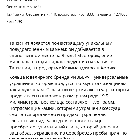
Описание камней:
12 Фианитбесцветный; 1 Юв.кристалл круг 8.00 Танзанит 1,510ct
Вес:
1.98
Танзанит является по-настоящему уникальным
полудрагоценным камнем: он добывается в
единственном месте на Земле! Месторождение
минерала находится, как следует из названия, в
Танзании, в предгорьях Килиманджаро, в Африке.
Кольца ювелирного бренда РИВЬЕРА – универсальные
украшения, которые придутся по вкусу как женщинам,
так и мужчинам. Стильный и яркий аксессуар, который
представлен в широком размерном ряде 19.5
миллиметров. Вес кольца составляет 1.98 грамм.
Потрясающие камни, которыми украшен аксессуар,
смотрятся органично и придают украшению
элегантный вид. Благодаря вставке кольцо
приобретает уникальный стиль, который дополнит
ваш образ. Украшение из Серебро925 пробы приятно