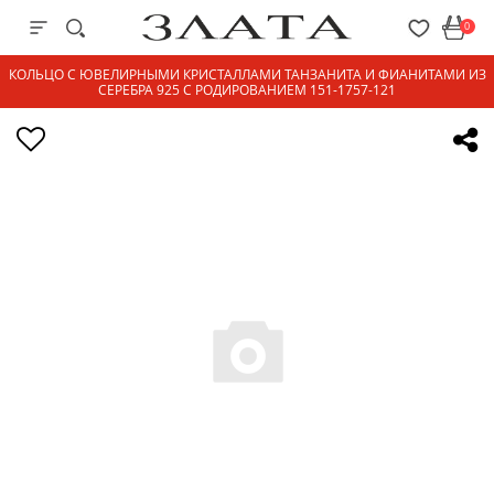
0
КОЛЬЦО С ЮВЕЛИРНЫМИ КРИСТАЛЛАМИ ТАНЗАНИТА И ФИАНИТАМИ ИЗ
СЕРЕБРА 925 С РОДИРОВАНИЕМ 151-1757-121