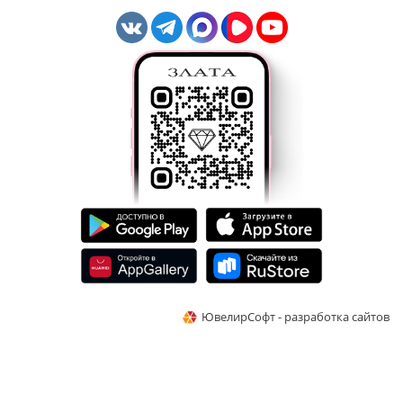
ЮвелирСофт - разработка сайтов