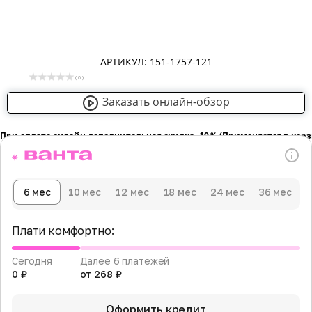
АРТИКУЛ: 151-1757-121
( 0 )
Заказать онлайн-обзор
При оплате онлайн дополнительная скидка -10％ (Применяется в кор
6 мес
10 мес
12 мес
18 мес
24 мес
36 мес
Плати комфортно:
Сегодня
Далее 6 платежей
0 ₽
от 268 ₽
Оформить кредит