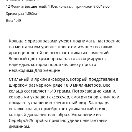
12 ФианитБесцветный; 1 Юв. кристалл триллион 9.00*9.00
Хризопраз 1,865ct
Вес:
1.49
Кольца с хризопразами умеют поднимать настроение
на ментальном уровне, при этом изящество таких
драгоценностей не вызывает никаких сомнений.
Зеленый цвет хризопраза часто ассоциируют с
надеждой, которая порой человеку просто
необходима.Для женщин.
Стильный и яркий аксессуар, который представлен в
широком размерном ряде 18.0 миллиметров. Вес
кольца составляет 1.49 грамм. Потрясающие камни,
которыми украшен аксессуар, смотрятся органично и
придают украшению элегантный вид. Благодаря
вставке кольцо приобретает уникальный стиль,
который дополнит ваш образ. Украшение из
Серебро925 пробы приятно удивит элегантным
дизайном.