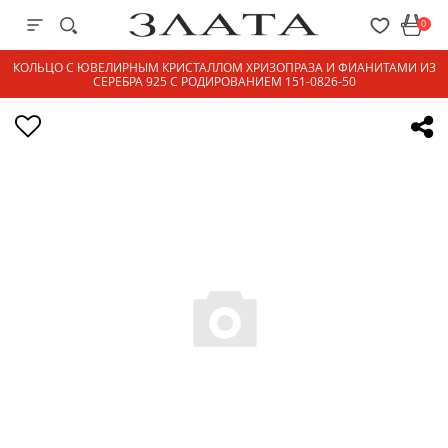
0
КОЛЬЦО С ЮВЕЛИРНЫМ КРИСТАЛЛОМ ХРИЗОПРАЗА И ФИАНИТАМИ ИЗ
СЕРЕБРА 925 С РОДИРОВАНИЕМ 151-0826-50