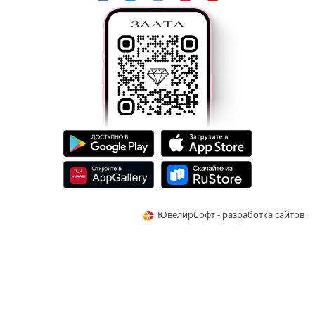
ЮвелирСофт - разработка сайтов