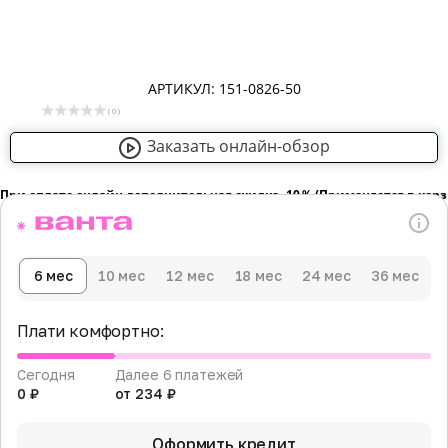
АРТИКУЛ: 151-0826-50
( 0 )
Заказать онлайн-обзор
При оплате онлайн дополнительная скидка -10％ (Применяется в кор
6 мес
10 мес
12 мес
18 мес
24 мес
36 мес
Плати комфортно:
Сегодня
Далее 6 платежей
0 ₽
от 234 ₽
Оформить кредит