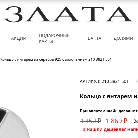
ПОДАРОЧНЫЕ
АКЦИИ
ВАНТА
ДОЛЯМИ
КАРТЫ
Кольцо с янтарем из серебра 925 с золочением 210 3821 501
АРТИКУЛ: 210 3821 501
Кольцо с янтарем из
При оплате онлайн дополнит
4 450 ₽
1 869 ₽
Ва