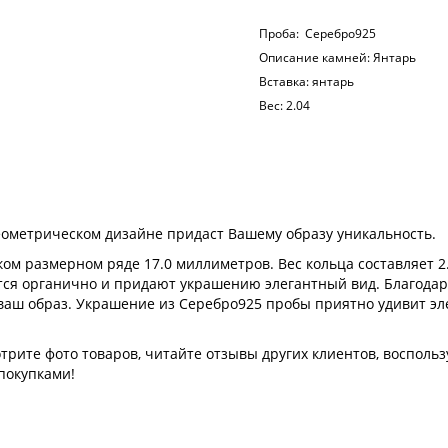
Проба:
Серебро925
Описание камней:
Янтарь
Вставка:
янтарь
Вес:
2.04
ометрическом дизайне придаст Вашему образу уникальность.
ом размерном ряде 17.0 миллиметров. Вес кольца составляет 2
тся органично и придают украшению элегантный вид. Благодар
 ваш образ. Украшение из Серебро925 пробы приятно удивит э
рите фото товаров, читайте отзывы других клиентов, воспольз
покупками!