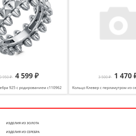
4 599 ₽
1 470 
0 950 ₽
3 500 ₽
ребра 925 с родированием с110962
ИЗДЕЛИЯ ИЗ ЗОЛОТА
ИЗДЕЛИЯ ИЗ СЕРЕБРА