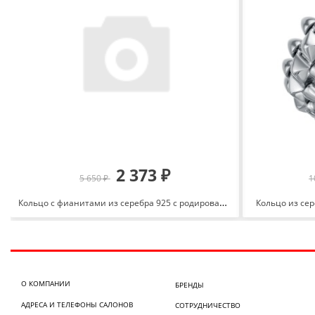
2 373 ₽
5 650 ₽
1
Кольцо с фианитами из серебра 925 с родированием 01-0965РС
Кольцо из се
О КОМПАНИИ
БРЕНДЫ
АДРЕСА И ТЕЛЕФОНЫ САЛОНОВ
СОТРУДНИЧЕСТВО