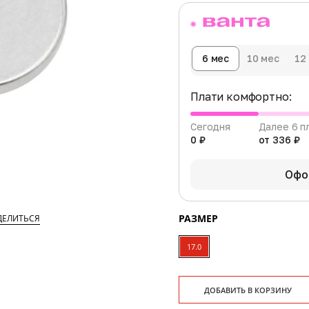
6 мес
10 мес
12
Плати комфортно:
Сегодня
Далее 6 п
0 ₽
от 336 ₽
Офо
РАЗМЕР
ДЕЛИТЬСЯ
17.0
ДОБАВИТЬ В КОРЗИНУ