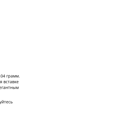
.04 грамм.
я вставке
легантным
уйтесь