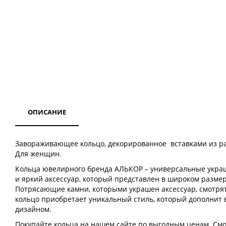
ОПИСАНИЕ
Завораживающее кольцо, декорированное вставками из ра
Для женщин.
Кольца ювелирного бренда АЛЬКОР – универсальные украш
и яркий аксессуар, который представлен в широком размер
Потрясающие камни, которыми украшен аксессуар, смотря
кольцо приобретает уникальный стиль, который дополнит
дизайном.
Покупайте кольца на нашем сайте по выгодным ценам. Смот