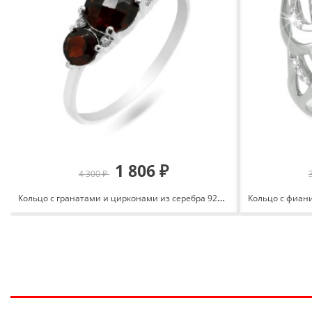
1 806 ₽
4 300 ₽
Кольцо с гранатами и цирконами из серебра 925 с родированием 649651