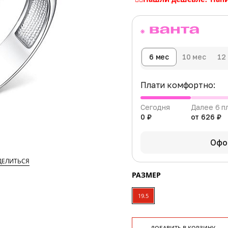
6 мес
10 мес
12
Плати комфортно:
Сегодня
Далее 6 п
0 ₽
от 626 ₽
Офо
ДЕЛИТЬСЯ
РАЗМЕР
19.5
ДОБАВИТЬ В КОРЗИНУ