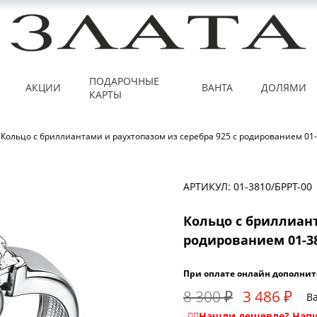
ПОДАРОЧНЫЕ
АКЦИИ
ВАНТА
ДОЛЯМИ
КАРТЫ
Кольцо с бриллиантами и раухтопазом из серебра 925 с родированием 01
АРТИКУЛ: 01-3810/БРРТ-00
Кольцо с бриллиант
родированием 01-38
При оплате онлайн дополнит
8 300 ₽
3 486 ₽
Ва