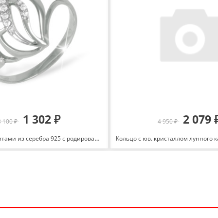
1 302 ₽
2 079 
3 100 ₽
4 950 ₽
Кольцо с фианитами из серебра 925 с родированием 1010010104-1