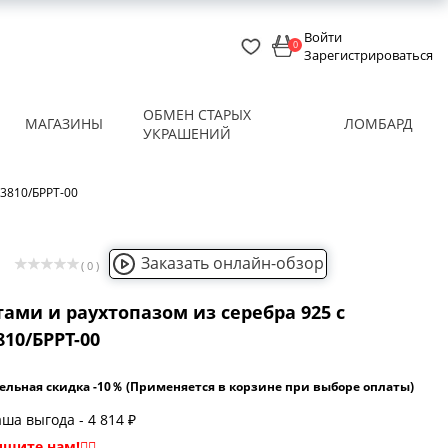
Войти
0
Зарегистрироваться
ОБМЕН СТАРЫХ
МАГАЗИНЫ
ЛОМБАРД
УКРАШЕНИЙ
-3810/БРРТ-00
Заказать онлайн-обзор
( 0 )
ами и раухтопазом из серебра 925 с
10/БРРТ-00
ельная скидка -10％ (Применяется в корзине при выборе оплаты)
ша выгода - 4 814 ₽