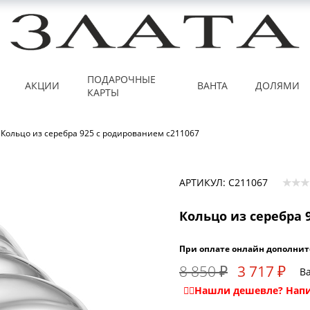
ПОДАРОЧНЫЕ
АКЦИИ
ВАНТА
ДОЛЯМИ
КАРТЫ
Кольцо из серебра 925 с родированием с211067
АРТИКУЛ: С211067
Кольцо из серебра 
При оплате онлайн дополнит
8 850 ₽
3 717 ₽
Ва