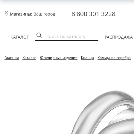
8 800 301 3228
Магазины:
Ваш город
КАТАЛОГ
РАСПРОДАЖА
Главная
-
Каталог
-
Ювелирные изделия
-
Кольца
-
Кольца из серебра
-