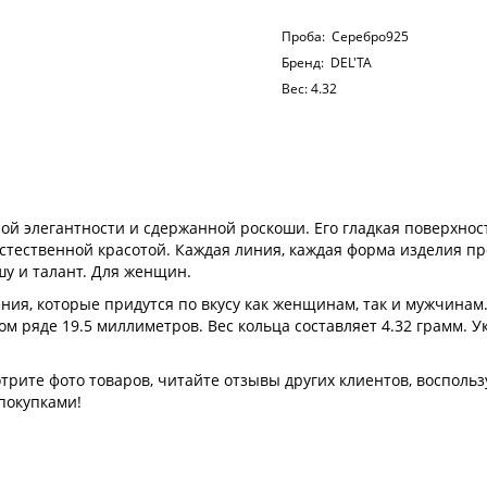
Проба:
Серебро925
Бренд:
DEL'TA
Вес:
4.32
ой элегантности и сдержанной роскоши. Его гладкая поверхнос
 естественной красотой. Каждая линия, каждая форма изделия п
шу и талант. Для женщин.
ния, которые придутся по вкусу как женщинам, так и мужчинам
м ряде 19.5 миллиметров. Вес кольца составляет 4.32 грамм. 
рите фото товаров, читайте отзывы других клиентов, воспольз
покупками!