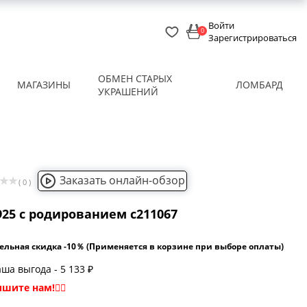
Войти
0
Зарегистрироваться
ОБМЕН СТАРЫХ
МАГАЗИНЫ
ЛОМБАРД
УКРАШЕНИЙ
Заказать онлайн-обзор
( 0 )
925 с родированием с211067
ельная скидка -10％ (Применяется в корзине при выборе оплаты)
ша выгода - 5 133 ₽