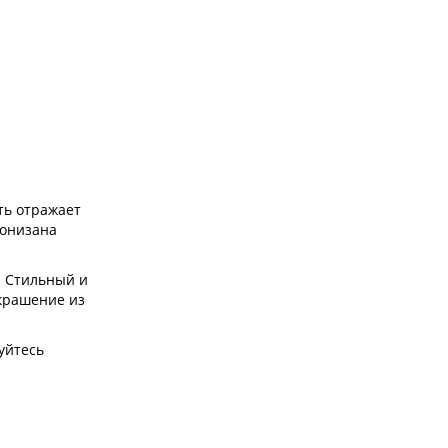
ть отражает
ронизана
. Стильный и
Украшение из
уйтесь