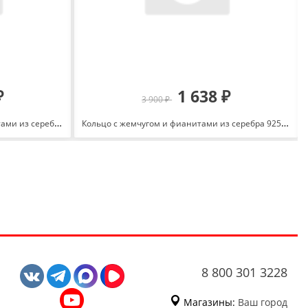
₽
1 638 ₽
3 900 ₽
Кольцо с лунным камнем и фианитами из серебра 925 с родированием 1000-0640_krist-715
Кольцо с жемчугом и фианитами из серебра 925 с родированием 1.0151.0.b
8 800 301 3228
Магазины:
Ваш город