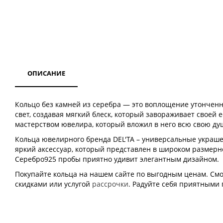
ОПИСАНИЕ
Кольцо без камней из серебра — это воплощение утонченн
свет, создавая мягкий блеск, который завораживает своей
мастерством ювелира, который вложил в него всю свою ду
Кольца ювелирного бренда DEL'TA – универсальные украше
яркий аксессуар, который представлен в широком размерно
Серебро925 пробы приятно удивит элегантным дизайном.
Покупайте кольца на нашем сайте по выгодным ценам. Смот
скидками или услугой
рассрочки
. Радуйте себя приятными 