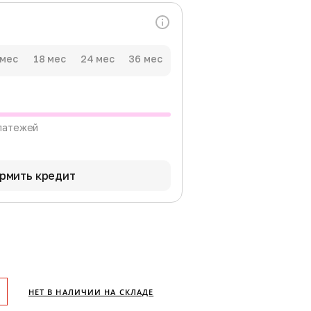
 мес
18 мес
24 мес
36 мес
латежей
рмить кредит
НЕТ В НАЛИЧИИ НА СКЛАДЕ