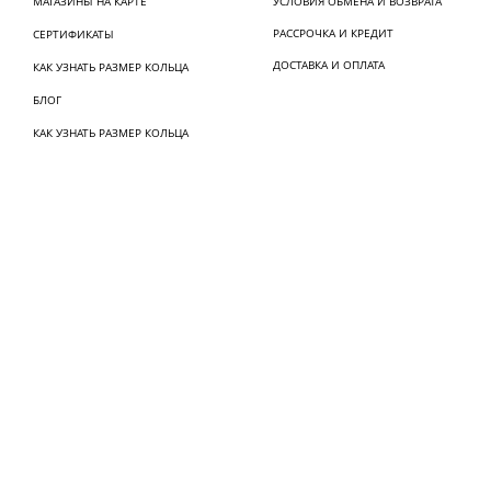
МАГАЗИНЫ НА КАРТЕ
УСЛОВИЯ ОБМЕНА И ВОЗВРАТА
РАССРОЧКА И КРЕДИТ
СЕРТИФИКАТЫ
ДОСТАВКА И ОПЛАТА
КАК УЗНАТЬ РАЗМЕР КОЛЬЦА
БЛОГ
КАК УЗНАТЬ РАЗМЕР КОЛЬЦА