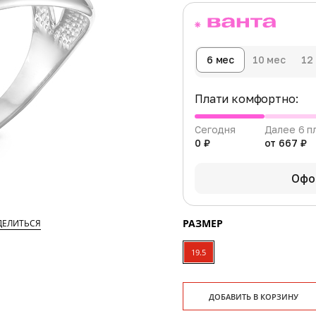
6 мес
10 мес
12
Плати комфортно:
Сегодня
Далее 6 п
0 ₽
от 667 ₽
Офо
РАЗМЕР
ДЕЛИТЬСЯ
19.5
ДОБАВИТЬ В КОРЗИНУ