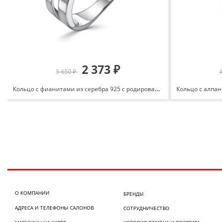
2 373 ₽
5 650 ₽
Кольцо с фианитами из серебра 925 с родированием с1106114
О КОМПАНИИ
БРЕНДЫ
АДРЕСА И ТЕЛЕФОНЫ САЛОНОВ
СОТРУДНИЧЕСТВО