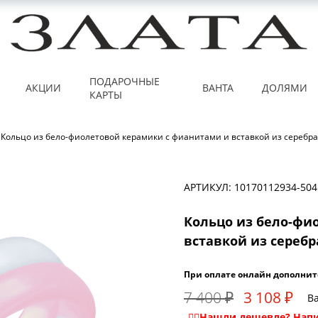
ПОДАРОЧНЫЕ
АКЦИИ
ВАНТА
ДОЛЯМИ
КАРТЫ
Кольцо из бело-фиолетовой керамики с фианитами и вставкой из серебра
АРТИКУЛ: 10170112934-504
Кольцо из бело-фи
вставкой из серебра
При оплате онлайн дополнит
7 400 ₽
3 108 ₽
Ва