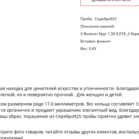
Проба:
Серебро925
Описание камней:
3 Фианит Круг 1,50 0,018 ,2 Ке
Вставка:
фианит
Вес:
3.43
ая находка для ценителей искусства и утонченности. Благодаря
 легкой, но и невероятно прочной. Для женщин и детей.
ом размерном ряде 17.0 миллиметров. Вес кольца составляет 3
тся органично и придают украшению элегантный вид. Благодар
 ваш образ. Украшение из Серебро925 пробы приятно удивит э
рите фото товаров, читайте отзывы других клиентов, воспольз
покупками!