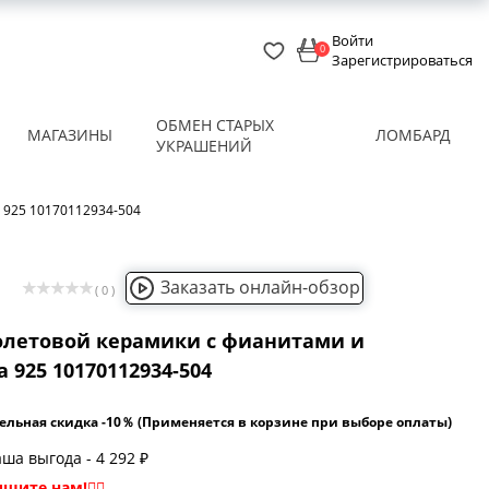
Войти
0
Зарегистрироваться
ОБМЕН СТАРЫХ
МАГАЗИНЫ
ЛОМБАРД
УКРАШЕНИЙ
 925 10170112934-504
Заказать онлайн-обзор
( 0 )
олетовой керамики с фианитами и
 925 10170112934-504
ельная скидка -10％ (Применяется в корзине при выборе оплаты)
ша выгода - 4 292 ₽