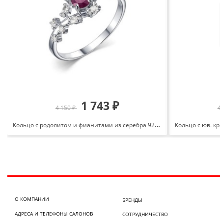
1 743 ₽
4 150 ₽
Кольцо с родолитом и фианитами из серебра 925 с родированием К-3832рс41000
О КОМПАНИИ
БРЕНДЫ
АДРЕСА И ТЕЛЕФОНЫ САЛОНОВ
СОТРУДНИЧЕСТВО