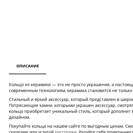
ОПИСАНИЕ
Кольцо из керамики — это не просто украшение, а настоящ
современным технологиям, керамика становится не только
Стильный и яркий аксессуар, который представлен в широк
Потрясающие камни, которыми украшен аксессуар, смотря
кольцо приобретает уникальный стиль, который дополнит
дизайном.
Покупайте кольца на нашем сайте по выгодным ценам. Смот
скидками или услугой
рассрочки
. Радуйте себя приятными 