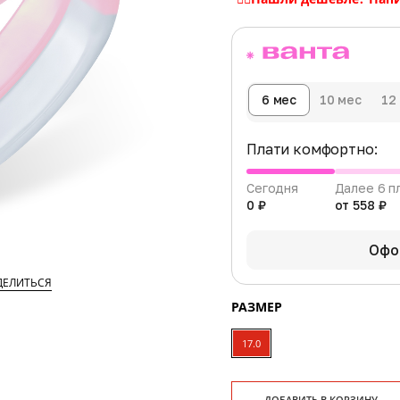
6 мес
10 мес
12
Плати комфортно:
Сегодня
Далее 6 п
0 ₽
от 558 ₽
Офо
ДЕЛИТЬСЯ
РАЗМЕР
17.0
ДОБАВИТЬ В КОРЗИНУ