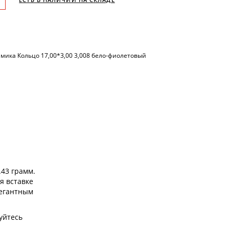
рамика Кольцо 17,00*3,00 3,008 бело-фиолетовый
.43 грамм.
я вставке
легантным
уйтесь