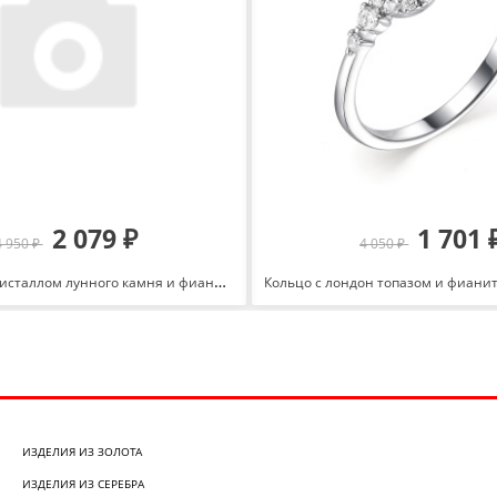
2 079 ₽
1 701 
4 950 ₽
4 050 ₽
Кольцо с юв. кристаллом лунного камня и фианитами из серебра 925 с родированием 151-1752-60
ИЗДЕЛИЯ ИЗ ЗОЛОТА
ИЗДЕЛИЯ ИЗ СЕРЕБРА