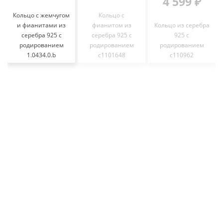
4 599 ₽
Кольцо с жемчугом
Кольцо с
и фианитами из
фианитом из
Кольцо из серебра
серебра 925 с
серебра 925 с
925 с
родированием
родированием
родированием
1.0434.0.b
с1101648
с110962