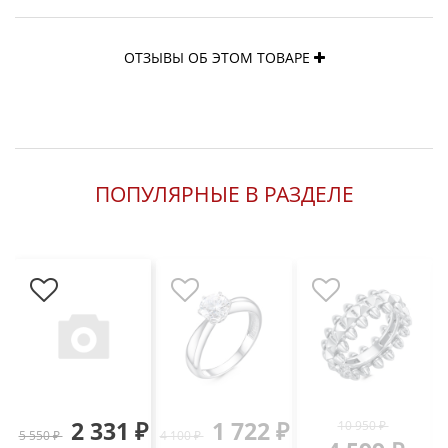
ОТЗЫВЫ ОБ ЭТОМ ТОВАРЕ
ПОПУЛЯРНЫЕ В РАЗДЕЛЕ
2 331 ₽
1 722 ₽
10 950 ₽
5 550 ₽
4 100 ₽
4