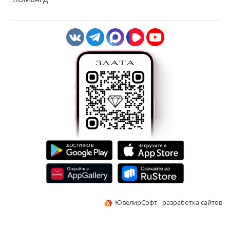
ЮвелирСофт - разработка сайтов