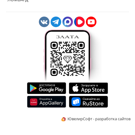
ЮвелирСофт - разработка сайтов