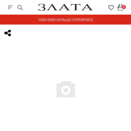
0
1000-0068 КОЛЬЦО СЕРЕБРО925