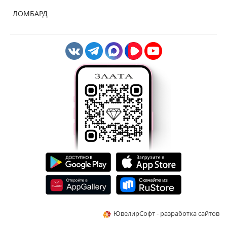
ЛОМБАРД
ЮвелирСофт - разработка сайтов