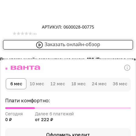
АРТИКУЛ: 0600028-00775
( 0 )
Заказать онлайн-обзор
При оплате онлайн дополнительная скидка -10％ (Применяется в кор
6 мес
10 мес
12 мес
18 мес
24 мес
36 мес
Плати комфортно:
Сегодня
Далее 6 платежей
0 ₽
от 222 ₽
Оформить кредит