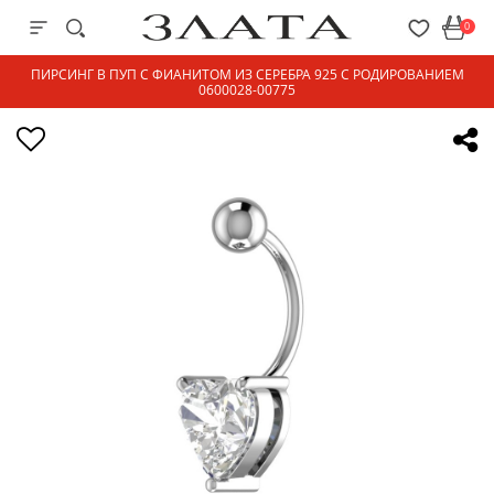
0
ПИРСИНГ В ПУП С ФИАНИТОМ ИЗ СЕРЕБРА 925 С РОДИРОВАНИЕМ
0600028-00775