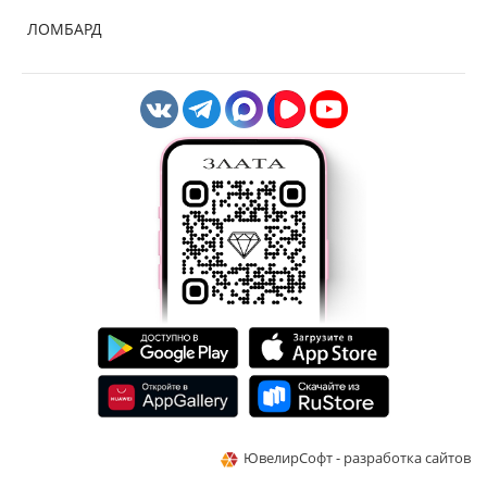
ЛОМБАРД
ЮвелирСофт - разработка сайтов