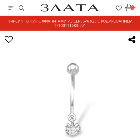
0
ПИРСИНГ В ПУП С ФИАНИТАМИ ИЗ СЕРЕБРА 925 С РОДИРОВАНИЕМ
17100111683-501