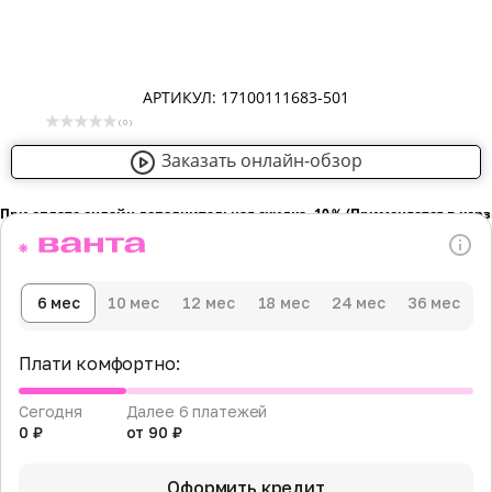
АРТИКУЛ: 17100111683-501
( 0 )
Заказать онлайн-обзор
При оплате онлайн дополнительная скидка -10％ (Применяется в кор
6 мес
10 мес
12 мес
18 мес
24 мес
36 мес
Плати комфортно:
Сегодня
Далее 6 платежей
0 ₽
от 90 ₽
Оформить кредит