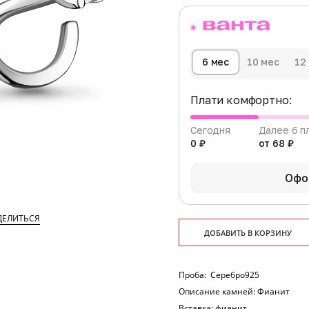
6 мес
10 мес
12
Плати комфортно:
Сегодня
Далее 6 п
0 ₽
от 68 ₽
Офо
ДЕЛИТЬСЯ
ДОБАВИТЬ В КОРЗИНУ
Проба:
Серебро925
Описание камней:
Фианит
Вставка:
фианит