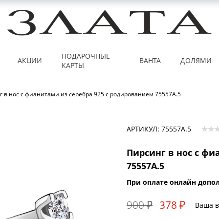
ПОДАРОЧНЫЕ
АКЦИИ
ВАНТА
ДОЛЯМИ
КАРТЫ
 в нос с фианитами из серебра 925 с родированием 75557А.5
АРТИКУЛ: 75557А.5
Пирсинг в нос с фи
75557А.5
При оплате онлайн допол
900 ₽
378 ₽
Ваша в