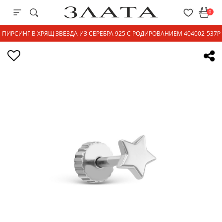
0
ПИРСИНГ В ХРЯЩ ЗВЕЗДА ИЗ СЕРЕБРА 925 С РОДИРОВАНИЕМ 404002-537Р