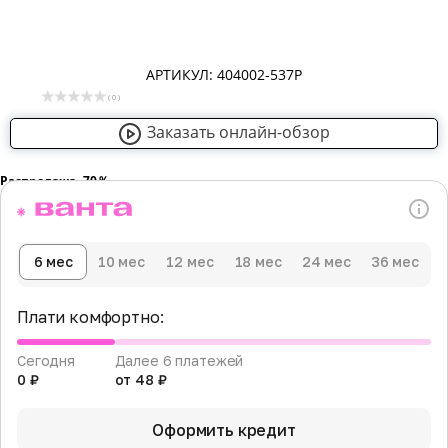
АРТИКУЛ: 404002-537Р
( 0 )
Заказать онлайн-обзор
Распродажа -70％
6 мес
10 мес
12 мес
18 мес
24 мес
36 мес
Плати комфортно:
Сегодня
Далее 6 платежей
0 ₽
от 48 ₽
Оформить кредит