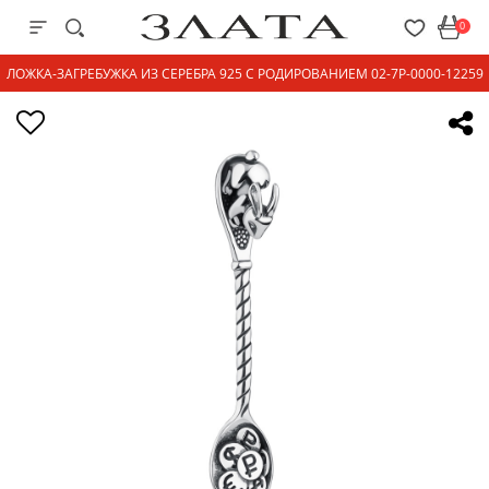
0
ЛОЖКА-ЗАГРЕБУЖКА ИЗ СЕРЕБРА 925 С РОДИРОВАНИЕМ 02-7P-0000-12259