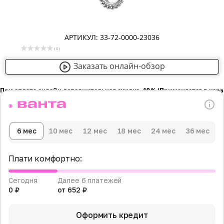
АРТИКУЛ: 33-72-0000-23036
( 0 )
Заказать онлайн-обзор
При оплате онлайн дополнительная скидка -10％ (Применяется в кор
6 мес
10 мес
12 мес
18 мес
24 мес
36 мес
Плати комфортно:
Сегодня
Далее 6 платежей
0 ₽
от 652 ₽
Оформить кредит