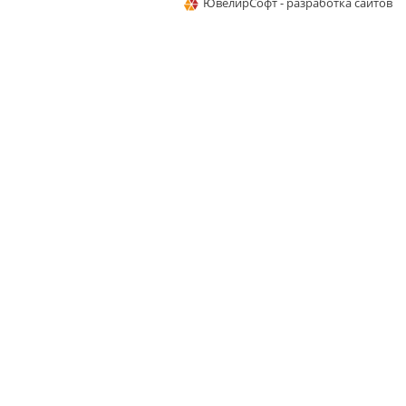
ЮвелирСофт - разработка сайтов