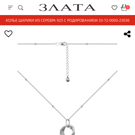
0
КОЛЬЕ ШАРИКИ ИЗ СЕРЕБРА 925 С РОДИРОВАНИЕМ 33-72-0000-23036