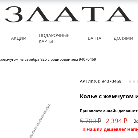
ПОДАРОЧНЫЕ
АКЦИИ
ВАНТА
ДОЛЯМИ
КАРТЫ
 жемчугом из серебра 925 с родированием 94070469
АРТИКУЛ: 94070469
Колье с жемчугом и
При оплате онлайн дополнит
5 700 ₽
2 394 ₽
Ва