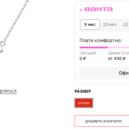
6 мес
10 мес
12
Плати комфортно:
Сегодня
Далее 6 п
0 ₽
от 430 ₽
Офо
РАЗМЕР
ДЕЛИТЬСЯ
Б/РАЗМ
ДОБАВИТЬ В КОРЗИНУ