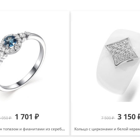
1 701 ₽
3 150 
4 050 ₽
7 500 ₽
Кольцо с лондон топазом и фианитами из серебра 925 с родированием 01-1778/00ТЛ-00