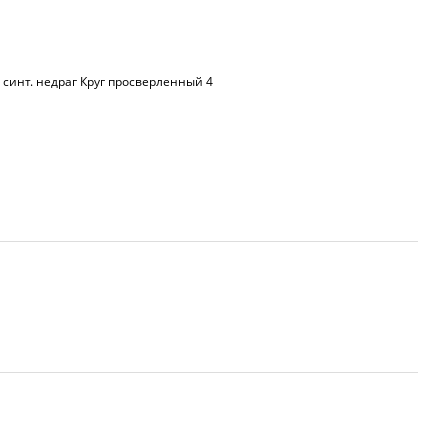
 синт. недраг Круг просверленный 4