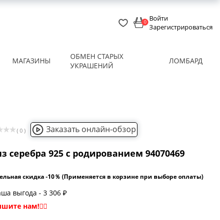
Войти
0
Зарегистрироваться
ОБМЕН СТАРЫХ
МАГАЗИНЫ
ЛОМБАРД
УКРАШЕНИЙ
Заказать онлайн-обзор
( 0 )
з серебра 925 с родированием 94070469
ельная скидка -10％ (Применяется в корзине при выборе оплаты)
ша выгода - 3 306 ₽