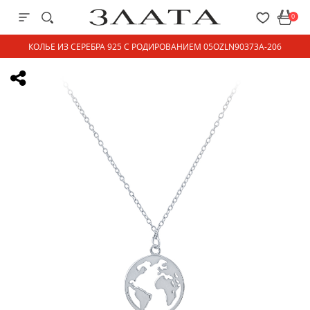
0
КОЛЬЕ ИЗ СЕРЕБРА 925 С РОДИРОВАНИЕМ 05OZLN90373A-206