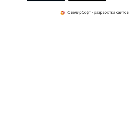
ЮвелирСофт - разработка сайтов