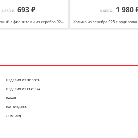
693 ₽
1 980 
1 650 ₽
6 600 ₽
Крест декоративный с фианитами из серебра 925 с родированием 1310069451-504
ИЗДЕЛИЯ ИЗ ЗОЛОТА
ИЗДЕЛИЯ ИЗ СЕРЕБРА
КАТАЛОГ
РАСПРОДАЖА
ЛОМБАРД