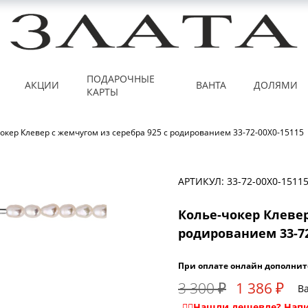
ПОДАРОЧНЫЕ
АКЦИИ
ВАНТА
ДОЛЯМИ
КАРТЫ
окер Клевер с жемчугом из серебра 925 с родированием 33-72-00X0-15115
АРТИКУЛ: 33-72-00X0-1511
Колье-чокер Клевер
родированием 33-72
При оплате онлайн дополнит
3 300 ₽
1 386 ₽
Ва