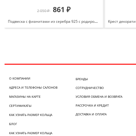
861 ₽
2 050 ₽
Подвеска с фианитами из серебра 925 с родированием 13100110786-501
О КОМПАНИИ
БРЕНДЫ
АДРЕСА И ТЕЛЕФОНЫ САЛОНОВ
СОТРУДНИЧЕСТВО
МАГАЗИНЫ НА КАРТЕ
УСЛОВИЯ ОБМЕНА И ВОЗВРАТА
РАССРОЧКА И КРЕДИТ
СЕРТИФИКАТЫ
ДОСТАВКА И ОПЛАТА
КАК УЗНАТЬ РАЗМЕР КОЛЬЦА
БЛОГ
КАК УЗНАТЬ РАЗМЕР КОЛЬЦА