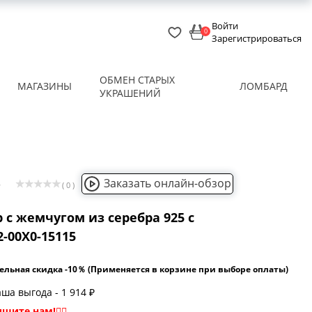
Войти
0
Зарегистрироваться
ОБМЕН СТАРЫХ
МАГАЗИНЫ
ЛОМБАРД
УКРАШЕНИЙ
Заказать онлайн-обзор
5
( 0 )
 с жемчугом из серебра 925 с
-00X0-15115
ельная скидка -10％ (Применяется в корзине при выборе оплаты)
ша выгода - 1 914 ₽