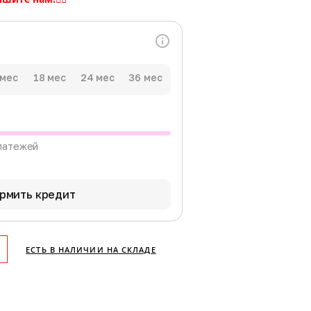
 мес
18 мес
24 мес
36 мес
латежей
рмить кредит
ЕСТЬ В НАЛИЧИИ НА СКЛАДЕ