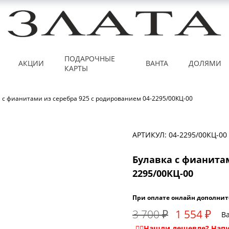
ПОДАРОЧНЫЕ
АКЦИИ
ВАНТА
ДОЛЯМИ
КАРТЫ
 с фианитами из серебра 925 с родированием 04-2295/00КЦ-00
АРТИКУЛ: 04-2295/00КЦ-00
Булавка с фианитам
2295/00КЦ-00
При оплате онлайн дополнит
3 700 ₽
1 554 ₽
Ва