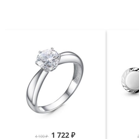
1 722 ₽
4 100 ₽