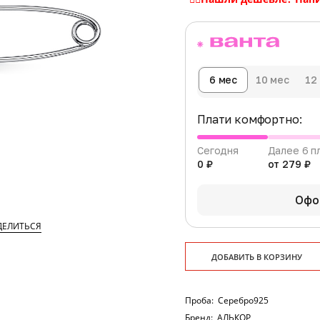
6 мес
10 мес
12
Плати комфортно:
Сегодня
Далее 6 п
0 ₽
от 279 ₽
Офо
ДЕЛИТЬСЯ
ДОБАВИТЬ В КОРЗИНУ
Проба:
Серебро925
Бренд:
АЛЬКОР