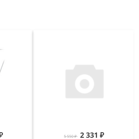
₽
2 331 ₽
5 550 ₽