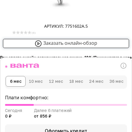
АРТИКУЛ: 7751602А.5
( 0 )
Заказать онлайн-обзор
При оплате онлайн дополнительная скидка -10％ (Применяется в кор
6 мес
10 мес
12 мес
18 мес
24 мес
36 мес
Плати комфортно:
Сегодня
Далее 6 платежей
0 ₽
от 856 ₽
Оформить кредит