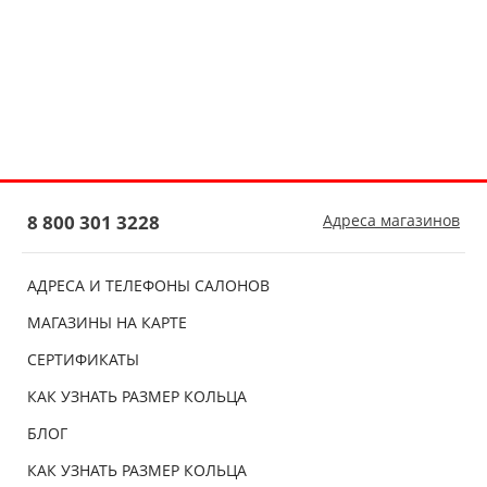
8 800 301 3228
Адреса магазинов
АДРЕСА И ТЕЛЕФОНЫ САЛОНОВ
МАГАЗИНЫ НА КАРТЕ
СЕРТИФИКАТЫ
КАК УЗНАТЬ РАЗМЕР КОЛЬЦА
БЛОГ
КАК УЗНАТЬ РАЗМЕР КОЛЬЦА