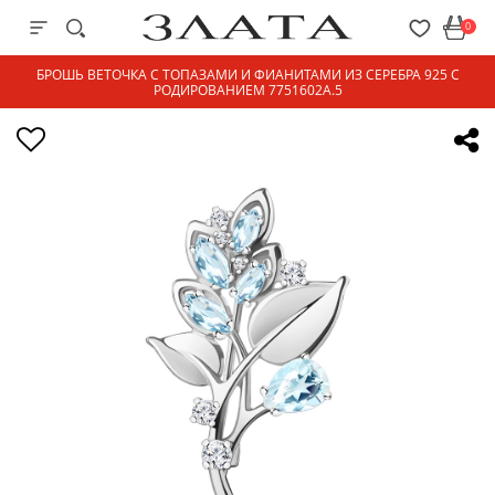
0
БРОШЬ ВЕТОЧКА С ТОПАЗАМИ И ФИАНИТАМИ ИЗ СЕРЕБРА 925 С
РОДИРОВАНИЕМ 7751602А.5