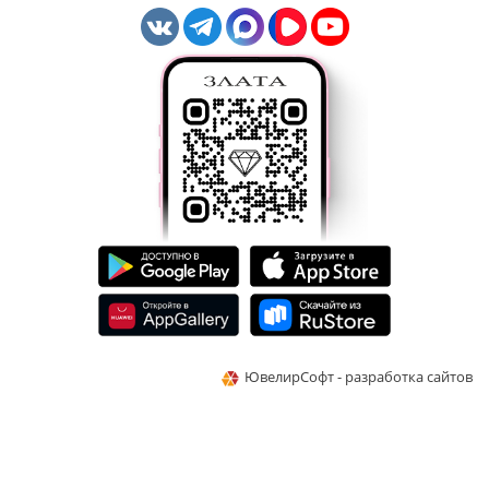
ЮвелирСофт - разработка сайтов