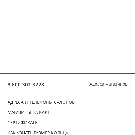
8 800 301 3228
Адреса магазинов
АДРЕСА И ТЕЛЕФОНЫ САЛОНОВ
МАГАЗИНЫ НА КАРТЕ
СЕРТИФИКАТЫ
КАК УЗНАТЬ РАЗМЕР КОЛЬЦА