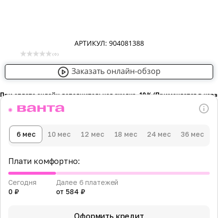
АРТИКУЛ: 904081388
( 0 )
Заказать онлайн-обзор
При оплате онлайн дополнительная скидка -10％ (Применяется в кор
6 мес
10 мес
12 мес
18 мес
24 мес
36 мес
Плати комфортно:
Сегодня
Далее 6 платежей
0 ₽
от 584 ₽
Оформить кредит