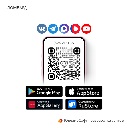
ЛОМБАРД
ЮвелирСофт - разработка сайтов