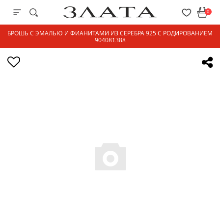
0
БРОШЬ С ЭМАЛЬЮ И ФИАНИТАМИ ИЗ СЕРЕБРА 925 С РОДИРОВАНИЕМ
904081388